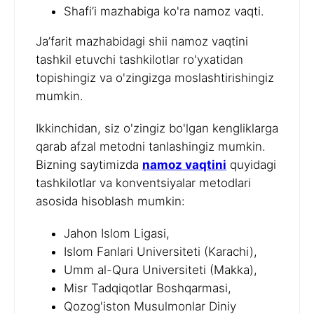
Shafi’i mazhabiga ko'ra namoz vaqti.
Ja’farit mazhabidagi shii namoz vaqtini
tashkil etuvchi tashkilotlar ro'yxatidan
topishingiz va o'zingizga moslashtirishingiz
mumkin.
Ikkinchidan, siz o'zingiz bo'lgan kengliklarga
qarab afzal metodni tanlashingiz mumkin.
Bizning saytimizda
namoz vaqtini
quyidagi
tashkilotlar va konventsiyalar metodlari
asosida hisoblash mumkin:
Jahon Islom Ligasi,
Islom Fanlari Universiteti (Karachi),
Umm al-Qura Universiteti (Makka),
Misr Tadqiqotlar Boshqarmasi,
Qozog'iston Musulmonlar Diniy