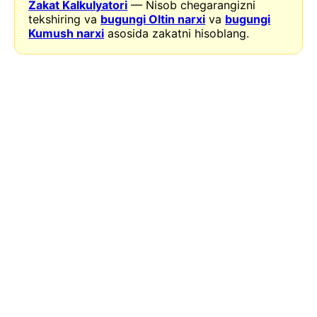
Zakat Kalkulyatori
— Nisob chegarangizni
tekshiring va
bugungi Oltin narxi
va
bugungi
Kumush narxi
asosida zakatni hisoblang.