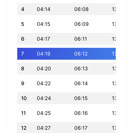
4
04:14
06:08
13:20
5
04:15
06:09
13:20
6
04:17
06:11
13:19
7
04:19
06:12
13:19
8
04:20
06:13
13:19
9
04:22
06:14
13:19
10
04:24
06:15
13:19
11
04:25
06:16
13:19
12
04:27
06:17
13:19