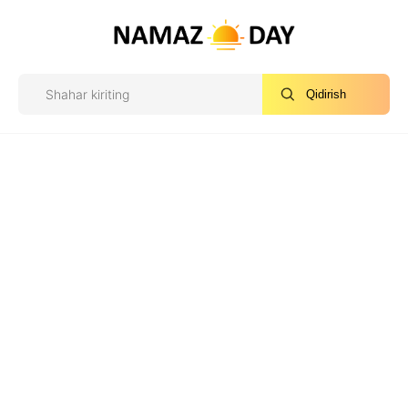
Qidirish