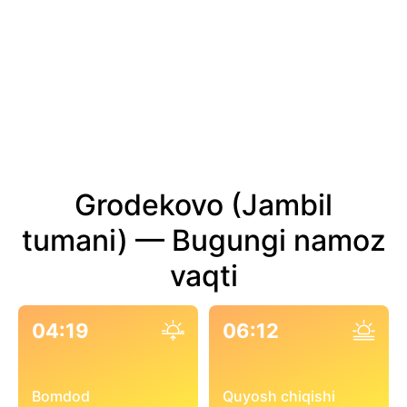
Grodekovo (Jambil
tumani) — Bugungi namoz
vaqti
04:19
06:12
Bomdod
Quyosh chiqishi