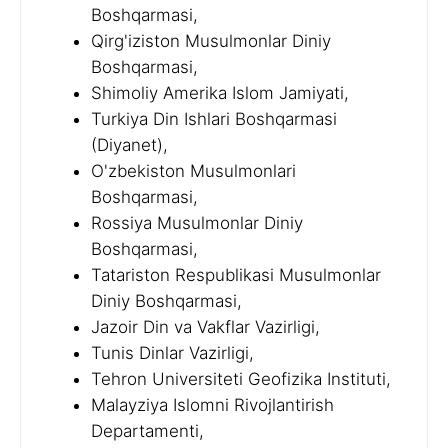
Boshqarmasi,
Qirg'iziston Musulmonlar Diniy
Boshqarmasi,
Shimoliy Amerika Islom Jamiyati,
Turkiya Din Ishlari Boshqarmasi
(Diyanet),
O'zbekiston Musulmonlari
Boshqarmasi,
Rossiya Musulmonlar Diniy
Boshqarmasi,
Tatariston Respublikasi Musulmonlar
Diniy Boshqarmasi,
Jazoir Din va Vakflar Vazirligi,
Tunis Dinlar Vazirligi,
Tehron Universiteti Geofizika Instituti,
Malayziya Islomni Rivojlantirish
Departamenti,