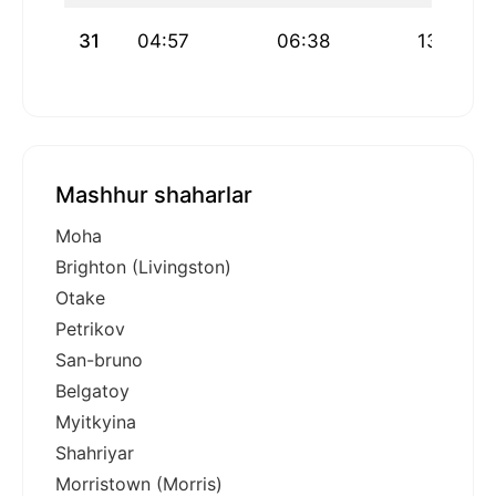
31
04:57
06:38
13:14
Mashhur shaharlar
Moha
Brighton (Livingston)
Otake
Petrikov
San-bruno
Belgatoy
Myitkyina
Shahriyar
Morristown (Morris)