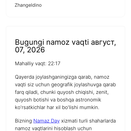
Zhangeldino
Bugungi namoz vaqti август,
07, 2026
Mahalliy vaqt: 22:17
Qayerda joylashganingizga qarab, namoz
vaqti siz uchun geografik joylashuvga qarab
farq qiladi, chunki quyosh chiqishi, zenit,
quyosh botishi va boshqa astronomik
ko'rsatkichlar har xil bo'lishi mumkin.
Bizning
Namaz Day
xizmati turli shaharlarda
namoz vaqtlarini hisoblash uchun