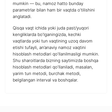
mumkin — bu, namoz hatto bunday
parametrlar bilan ham bir vaqtda o'tilishini
anglatadi.
Qisqa vaqt ichida yoki juda past/yuqori
kengliklarda bo'lganingizda, kechki
vaqtlarda yoki tun vaqtining uzoq davom
etishi tufayli, an’anaviy namoz vaqtini
hisoblash metodlari qo'llanilmasligi mumkin.
Shu sharoitlarda bizning saytimizda boshqa
hisoblash metodlari qo'llaniladi, masalan,
yarim tun metodi, burchak metodi,
belgilangan interval va boshqalar.