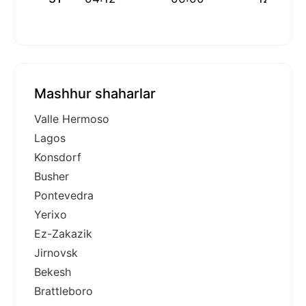
Mashhur shaharlar
Valle Hermoso
Lagos
Konsdorf
Busher
Pontevedra
Yerixo
Ez-Zakazik
Jirnovsk
Bekesh
Brattleboro