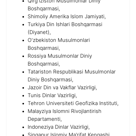
Qirg'iziston Musulmonlar Diniy
Boshqarmasi,
Shimoliy Amerika Islom Jamiyati,
Turkiya Din Ishlari Boshqarmasi
(Diyanet),
O'zbekiston Musulmonlari
Boshqarmasi,
Rossiya Musulmonlar Diniy
Boshqarmasi,
Tatariston Respublikasi Musulmonlar
Diniy Boshqarmasi,
Jazoir Din va Vakflar Vazirligi,
Tunis Dinlar Vazirligi,
Tehron Universiteti Geofizika Instituti,
Malayziya Islomni Rivojlantirish
Departamenti,
Indoneziya Dinlar Vazirligi,
Singapur Islomiy Ma’rifat Kengashi,