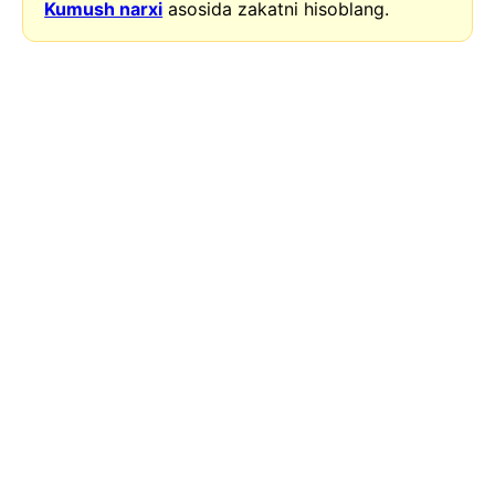
Kumush narxi
asosida zakatni hisoblang.