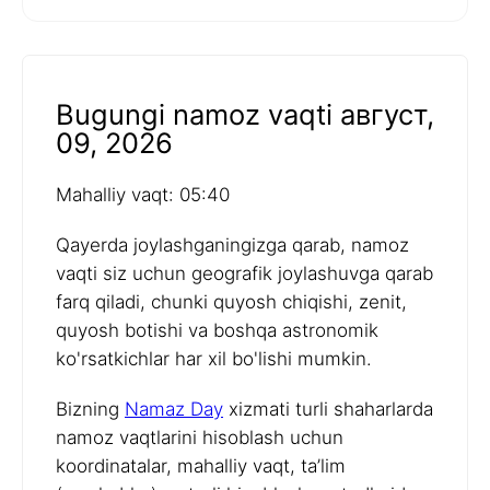
Bugungi namoz vaqti август,
09, 2026
Mahalliy vaqt: 05:40
Qayerda joylashganingizga qarab, namoz
vaqti siz uchun geografik joylashuvga qarab
farq qiladi, chunki quyosh chiqishi, zenit,
quyosh botishi va boshqa astronomik
ko'rsatkichlar har xil bo'lishi mumkin.
Bizning
Namaz Day
xizmati turli shaharlarda
namoz vaqtlarini hisoblash uchun
koordinatalar, mahalliy vaqt, ta’lim