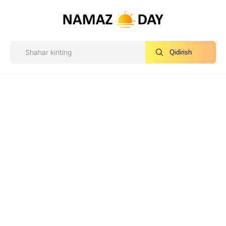
Qidirish