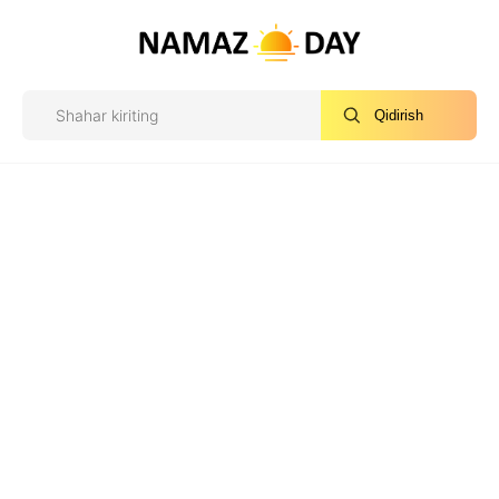
Qidirish