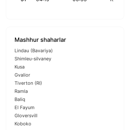
Mashhur shaharlar
Lindau (Bavariya)
Shimleu-silvaney
Kusa
Gvalior
Tiverton (RI)
Ramla
Baliq
El Fayum
Gloversvill
Koboko