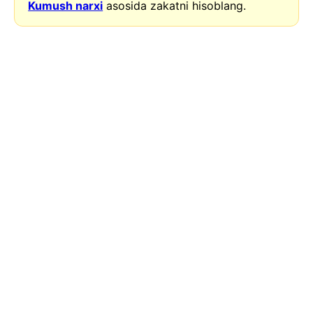
Kumush narxi
asosida zakatni hisoblang.