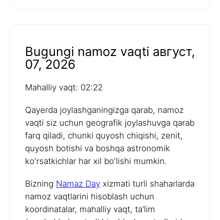
Bugungi namoz vaqti август,
07, 2026
Mahalliy vaqt: 02:22
Qayerda joylashganingizga qarab, namoz
vaqti siz uchun geografik joylashuvga qarab
farq qiladi, chunki quyosh chiqishi, zenit,
quyosh botishi va boshqa astronomik
ko'rsatkichlar har xil bo'lishi mumkin.
Bizning
Namaz Day
xizmati turli shaharlarda
namoz vaqtlarini hisoblash uchun
koordinatalar, mahalliy vaqt, ta’lim