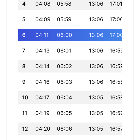
4
04:08
05:58
13:06
17:01
20:
5
04:09
05:59
13:06
17:00
20:
6
04:11
06:00
13:06
17:00
20:
7
04:13
06:01
13:06
16:59
20:
8
04:14
06:02
13:06
16:59
20:
9
04:16
06:03
13:06
16:58
20:
10
04:17
06:04
13:05
16:58
20:
11
04:19
06:05
13:05
16:57
20:
12
04:20
06:06
13:05
16:57
20: