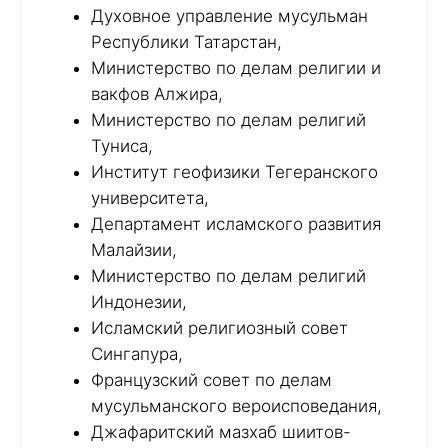
Духовное управление мусульман
Республики Татарстан,
Министерство по делам религии и
вакфов Алжира,
Министерство по делам религий
Туниса,
Институт геофизики Тегеранского
университета,
Департамент исламского развития
Малайзии,
Министерство по делам религий
Индонезии,
Исламский религиозный совет
Сингапура,
Французский совет по делам
мусульманского вероисповедания,
Джафаритский мазхаб шиитов-