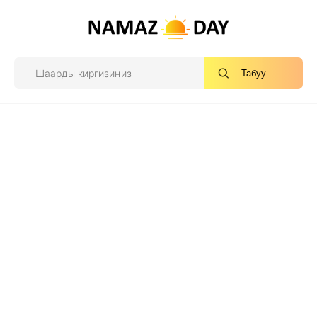
Табуу