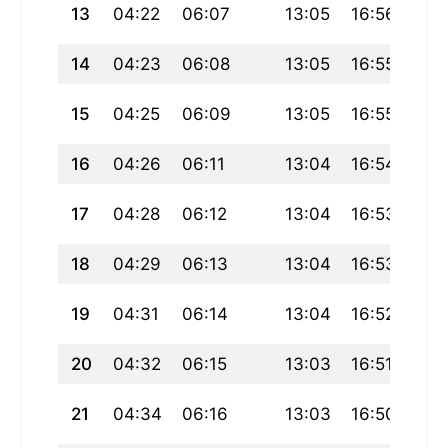
13
04:22
06:07
13:05
16:56
20:
14
04:23
06:08
13:05
16:55
20:
15
04:25
06:09
13:05
16:55
20:
16
04:26
06:11
13:04
16:54
19:
17
04:28
06:12
13:04
16:53
19:
18
04:29
06:13
13:04
16:53
19:
19
04:31
06:14
13:04
16:52
19:
20
04:32
06:15
13:03
16:51
19:
21
04:34
06:16
13:03
16:50
19: