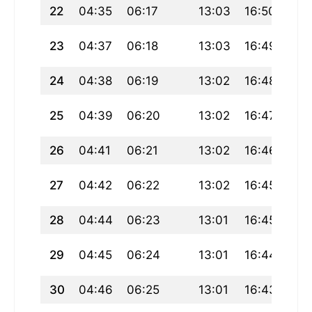
22
04:35
06:17
13:03
16:50
19:
23
04:37
06:18
13:03
16:49
19:
24
04:38
06:19
13:02
16:48
19:
25
04:39
06:20
13:02
16:47
19:
26
04:41
06:21
13:02
16:46
19:
27
04:42
06:22
13:02
16:45
19:
28
04:44
06:23
13:01
16:45
19:
29
04:45
06:24
13:01
16:44
19:
30
04:46
06:25
13:01
16:43
19: