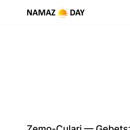
Zemo-Culari — Gebets