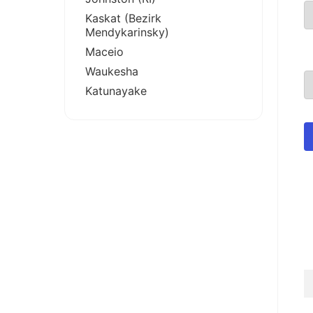
Kaskat (Bezirk
Mendykarinsky)
Maceio
Waukesha
Katunayake