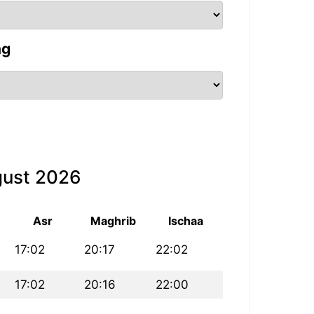
ng
gust 2026
Asr
Maghrib
Ischaa
17:02
20:17
22:02
17:02
20:16
22:00