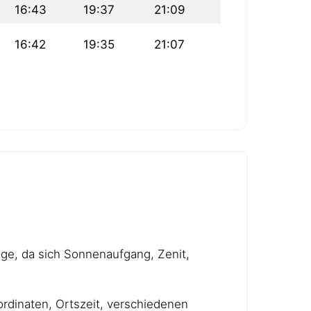
16:43
19:37
21:09
16:42
19:35
21:07
age, da sich Sonnenaufgang, Zenit,
rdinaten, Ortszeit, verschiedenen