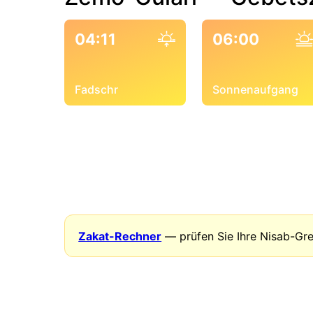
04:11
06:00
Fadschr
Sonnenaufgang
Zakat-Rechner
— prüfen Sie Ihre Nisab-Gr