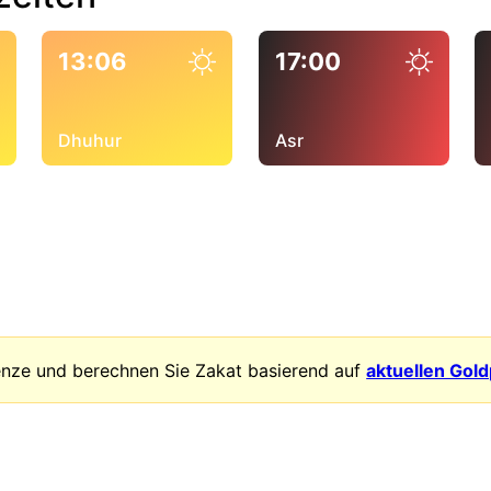
13:06
17:00
Dhuhur
Asr
enze und berechnen Sie Zakat basierend auf
aktuellen Gol