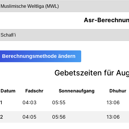
Asr-Berechnu
Berechnungsmethode ändern
Gebetszeiten für Au
Datum
Fadschr
Sonnenaufgang
Dhuhur
1
04:03
05:55
13:06
2
04:05
05:56
13:06