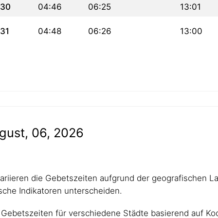
30
04:46
06:25
13:01
31
04:48
06:26
13:00
gust, 06, 2026
 variieren die Gebetszeiten aufgrund der geografischen L
che Indikatoren unterscheiden.
Gebetszeiten für verschiedene Städte basierend auf Koo