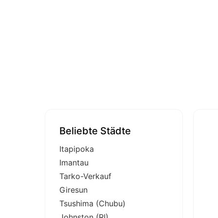
Beliebte Städte
Itapipoka
Imantau
Tarko-Verkauf
Giresun
Tsushima (Chubu)
Johnston (RI)