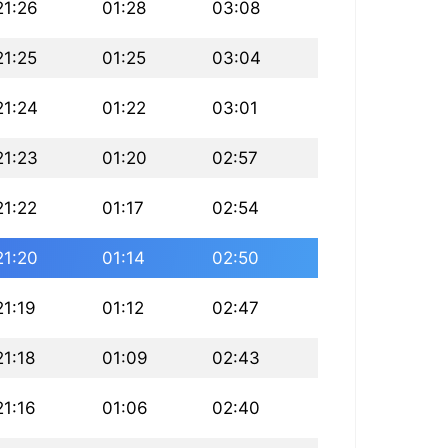
21:26
01:28
03:08
21:25
01:25
03:04
21:24
01:22
03:01
21:23
01:20
02:57
21:22
01:17
02:54
21:20
01:14
02:50
21:19
01:12
02:47
21:18
01:09
02:43
21:16
01:06
02:40