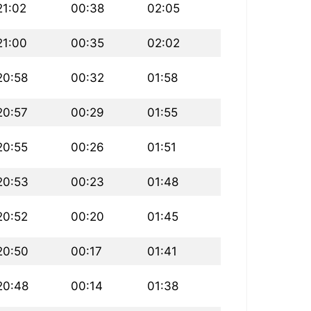
21:02
00:38
02:05
21:00
00:35
02:02
20:58
00:32
01:58
20:57
00:29
01:55
20:55
00:26
01:51
20:53
00:23
01:48
20:52
00:20
01:45
20:50
00:17
01:41
20:48
00:14
01:38