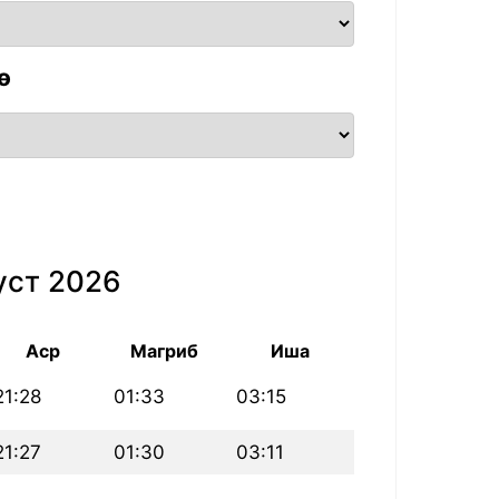
ө
уст 2026
Аср
Магриб
Иша
21:28
01:33
03:15
21:27
01:30
03:11