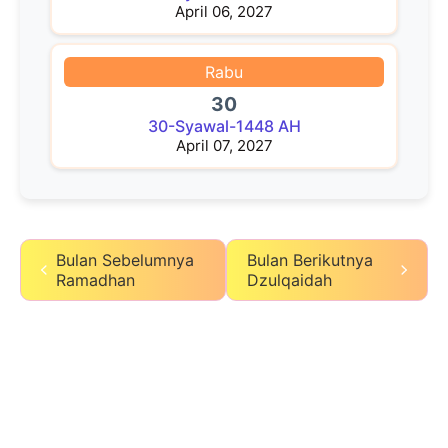
April 06, 2027
Rabu
30
30-Syawal-1448 AH
April 07, 2027
Bulan Sebelumnya
Bulan Berikutnya
Ramadhan
Dzulqaidah