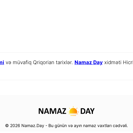
mi
və müvafiq Qriqorian tarixlər.
Namaz Day
xidməti Hicri
© 2026 Namaz.Day - Bu günün və ayın namaz vaxtları cədvəli.