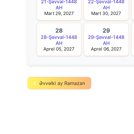
21-Şəvval-1448
22-Şəvval-1448
AH
AH
Mart 29, 2027
Mart 30, 2027
28
29
28-Şəvval-1448
29-Şəvval-1448
AH
AH
Aprel 05, 2027
Aprel 06, 2027
Əvvəlki ay Ramazan