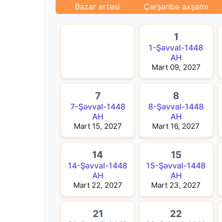
Bazar ertəsi
Çərşənbə axşamı
1
1-Şəvval-1448
AH
Mart 09, 2027
7
8
7-Şəvval-1448
8-Şəvval-1448
AH
AH
Mart 15, 2027
Mart 16, 2027
14
15
14-Şəvval-1448
15-Şəvval-1448
AH
AH
Mart 22, 2027
Mart 23, 2027
21
22