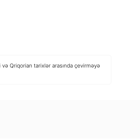
 və Qriqorian tarixlər arasında çevirməyə