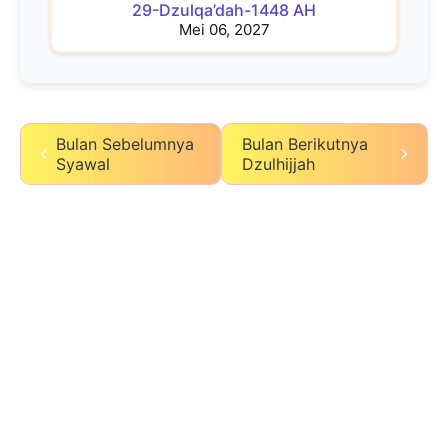
29-Dzulqa’dah-1448 AH
Mei 06, 2027
Bulan Sebelumnya
Bulan Berikutnya
Syawal
Dzulhijjah