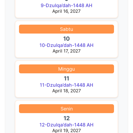
9-Dzulqa’dah-1448 AH
April 16, 2027
Sabtu
10
10-Dzulqa’dah-1448 AH
April 17, 2027
Minggu
11
11-Dzulqa’dah-1448 AH
April 18, 2027
Senin
12
12-Dzulqa’dah-1448 AH
April 19, 2027