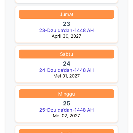
Jumat
23
23-Dzulqa’dah-1448 AH
April 30, 2027
Sabtu
24
24-Dzulqa’dah-1448 AH
Mei 01, 2027
Minggu
25
25-Dzulqa’dah-1448 AH
Mei 02, 2027