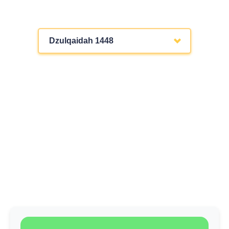
Dzulqaidah 1448