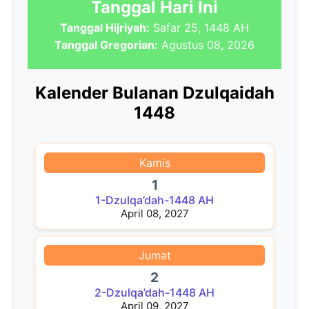
Tanggal Hari Ini
Tanggal Hijriyah:
Safar 25, 1448 AH
Tanggal Gregorian:
Agustus 08, 2026
Kalender Bulanan Dzulqaidah
1448
Kamis
1
1-Dzulqa’dah-1448 AH
April 08, 2027
Jumat
2
2-Dzulqa’dah-1448 AH
April 09, 2027