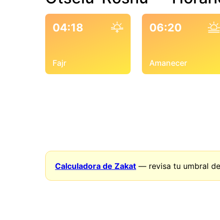
04:18
06:20
Fajr
Amanecer
Calculadora de Zakat
— revisa tu umbral de