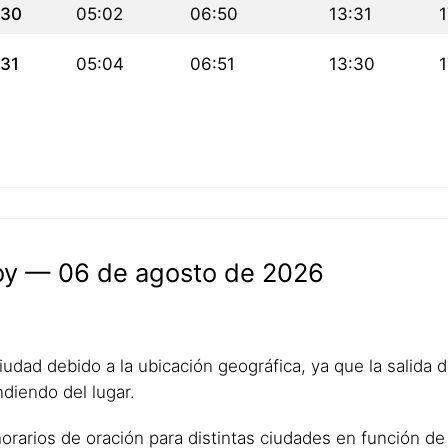
30
05:02
06:50
13:31
1
31
05:04
06:51
13:30
1
hoy — 06 de agosto de 2026
udad debido a la ubicación geográfica, ya que la salida del
diendo del lugar.
horarios de oración para distintas ciudades en función de 