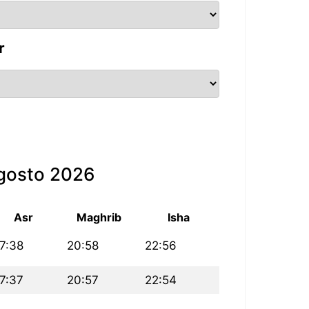
r
agosto 2026
Asr
Maghrib
Isha
7:38
20:58
22:56
7:37
20:57
22:54