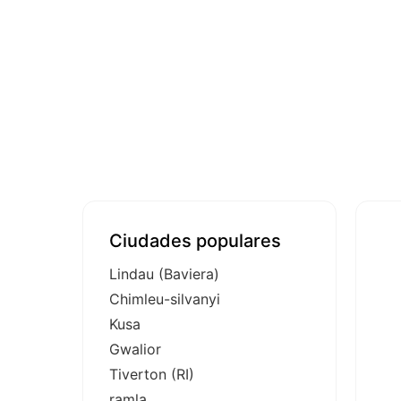
Ciudades populares
Lindau (Baviera)
Chimleu-silvanyi
Kusa
Gwalior
Tiverton (RI)
ramla