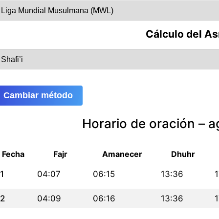
Cálculo del As
Cambiar método
Horario de oración – 
Fecha
Fajr
Amanecer
Dhuhr
1
04:07
06:15
13:36
1
2
04:09
06:16
13:36
1