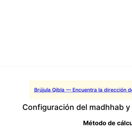
Brújula Qibla — Encuentra la dirección d
Configuración del madhhab y
Método de cálc