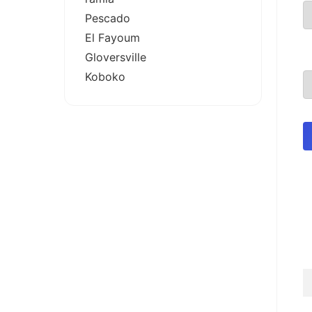
Pescado
El Fayoum
Gloversville
Koboko