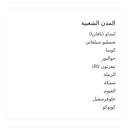
المدن الشعبية
لينداو (بافاريا)
شيمليو سيلفاني
كوسا
جواليور
تيفرتون (RI)
الرملة
سمكة
الفيوم
جلوفرسفيل
كوبوكو