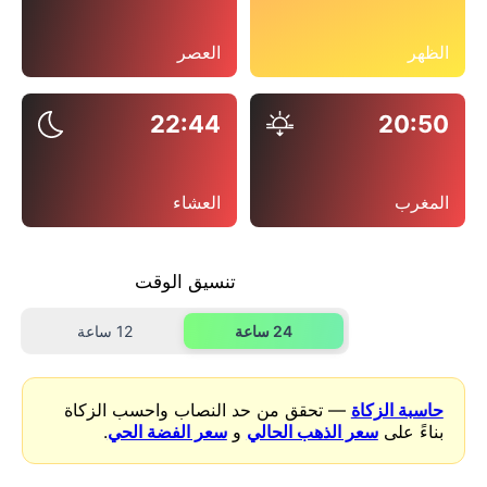
الظهر
العصر
22:44
20:50
المغرب
العشاء
تنسيق الوقت
24 ساعة
12 ساعة
حاسبة الزكاة
— تحقق من حد النصاب واحسب الزكاة
بناءً على
سعر الذهب الحالي
و
سعر الفضة الحي
.