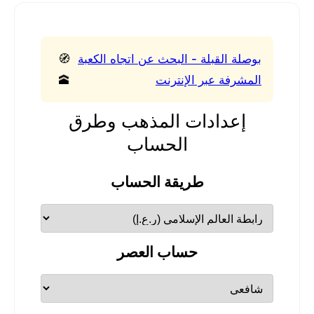
بوصلة القبلة - البحث عن اتجاه الكعبة
🧭
المشرفة عبر الإنترنت
🕋
إعدادات المذهب وطرق
الحساب
طريقة الحساب
حساب العصر