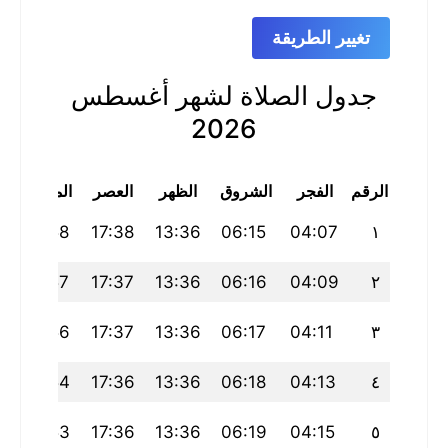
تغيير الطريقة
جدول الصلاة لشهر أغسطس
2026
الرقم
الفجر
الشروق
الظهر
العصر
المغرب
20:58
17:38
13:36
06:15
04:07
١
20:57
17:37
13:36
06:16
04:09
٢
20:56
17:37
13:36
06:17
04:11
٣
20:54
17:36
13:36
06:18
04:13
٤
20:53
17:36
13:36
06:19
04:15
٥