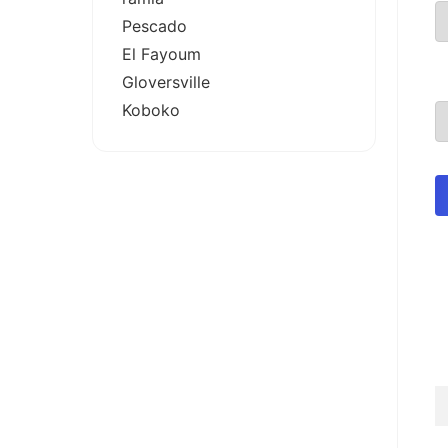
Pescado
El Fayoum
Gloversville
Koboko