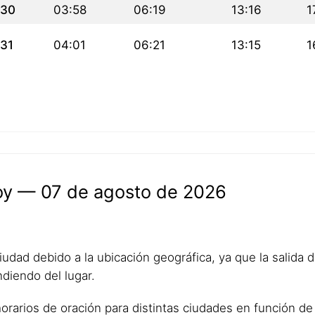
30
03:58
06:19
13:16
1
31
04:01
06:21
13:15
1
hoy — 07 de agosto de 2026
udad debido a la ubicación geográfica, ya que la salida del
diendo del lugar.
horarios de oración para distintas ciudades en función de 