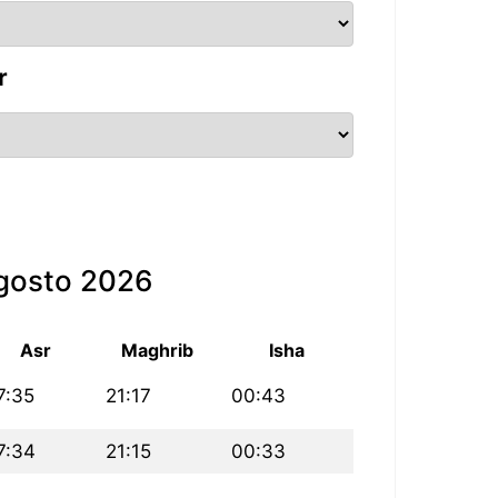
r
agosto 2026
Asr
Maghrib
Isha
7:35
21:17
00:43
7:34
21:15
00:33