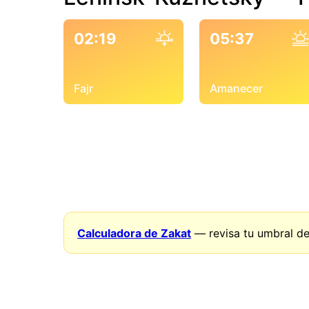
02:19
05:37
Fajr
Amanecer
Calculadora de Zakat
— revisa tu umbral de