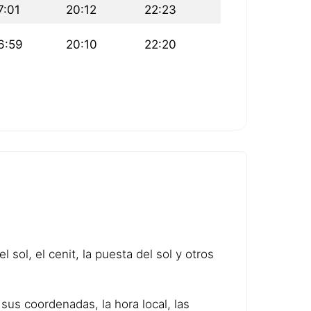
7:01
20:12
22:23
6:59
20:10
22:20
 sol, el cenit, la puesta del sol y otros
sus coordenadas, la hora local, las