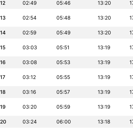
12
02:49
05:46
13:20
1
13
02:54
05:48
13:20
1
14
02:59
05:49
13:20
1
15
03:03
05:51
13:19
1
16
03:08
05:53
13:19
1
17
03:12
05:55
13:19
1
18
03:16
05:57
13:19
1
19
03:20
05:59
13:19
1
20
03:24
06:00
13:18
1