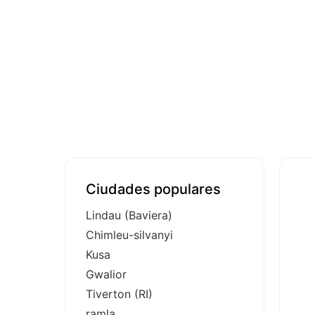
Ciudades populares
Lindau (Baviera)
Chimleu-silvanyi
Kusa
Gwalior
Tiverton (RI)
ramla