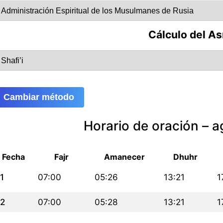
Cálculo del As
Cambiar método
Horario de oración – 
Fecha
Fajr
Amanecer
Dhuhr
1
07:00
05:26
13:21
1
2
07:00
05:28
13:21
1