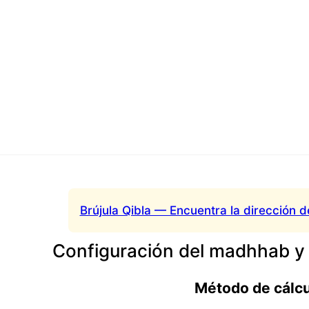
Brújula Qibla — Encuentra la dirección d
Configuración del madhhab y
Método de cálc