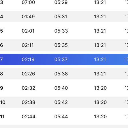
3
07:00
05:29
13:21
1
4
01:49
05:31
13:21
1
5
02:01
05:33
13:21
1
6
02:11
05:35
13:21
1
7
02:19
05:37
13:21
1
8
02:26
05:38
13:21
1
9
02:32
05:40
13:20
1
10
02:38
05:42
13:20
1
11
02:44
05:44
13:20
1