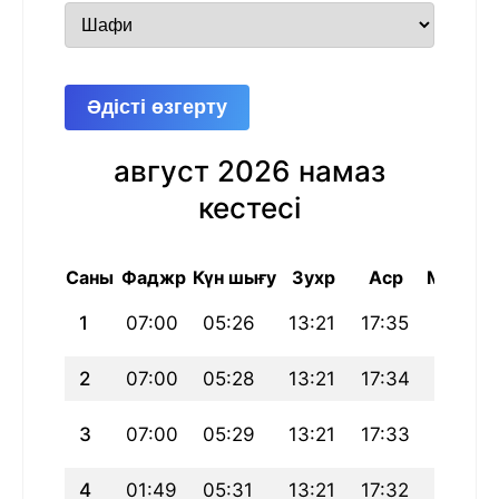
Әдісті өзгерту
август 2026 намаз
кестесі
Саны
Фаджр
Күн шығу
Зухр
Аср
Магриб
1
07:00
05:26
13:21
17:35
21:17
2
07:00
05:28
13:21
17:34
21:15
3
07:00
05:29
13:21
17:33
21:13
4
01:49
05:31
13:21
17:32
21:11