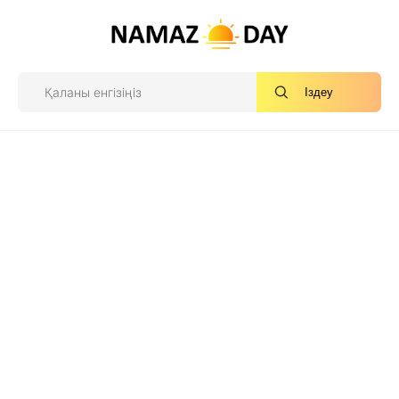
Іздеу