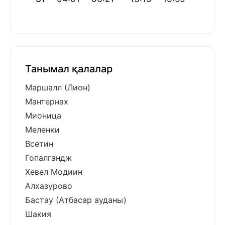
Танымал қалалар
Маршалл (Лион)
Мантернах
Мионица
Меленки
Всетин
Гопалгандж
Хевел Модиин
Алхазурово
Бастау (Атбасар ауданы)
Шакия