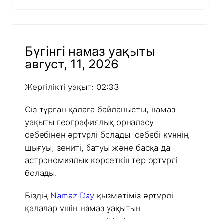
Бүгінгі намаз уақыты
август, 11, 2026
Жергілікті уақыт: 02:33
Сіз тұрған қалаға байланысты, намаз
уақыты географиялық орналасу
себебінен әртүрлі болады, себебі күннің
шығуы, зениті, батуы және басқа да
астрономиялық көрсеткіштер әртүрлі
болады.
Біздің
Namaz Day
қызметіміз әртүрлі
қалалар үшін намаз уақытын