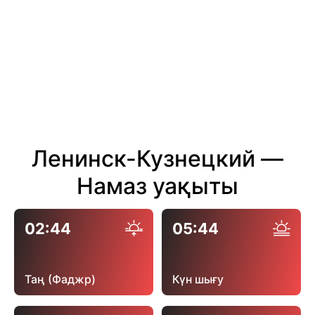
Ленинск-Кузнецкий —
Намаз уақыты
02:44
05:44
Таң (Фаджр)
Күн шығу