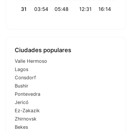
31
03:54
05:48
12:31
16:14
19:14
Ciudades populares
Valle Hermoso
Lagos
Consdorf
Bushir
Pontevedra
Jericó
Ez-Zakazik
Zhirnovsk
Bekes