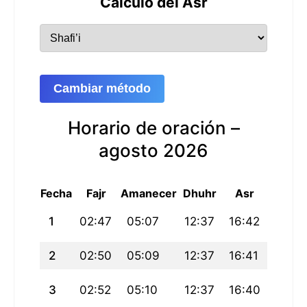
Cálculo del Asr
Cambiar método
Horario de oración –
agosto 2026
Fecha
Fajr
Amanecer
Dhuhr
Asr
Maghri
1
02:47
05:07
12:37
16:42
20:06
2
02:50
05:09
12:37
16:41
20:05
3
02:52
05:10
12:37
16:40
20:03