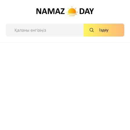
Іздеу