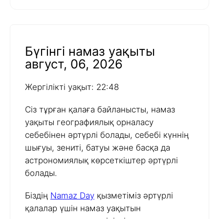
Бүгінгі намаз уақыты
август, 06, 2026
Жергілікті уақыт: 22:48
Сіз тұрған қалаға байланысты, намаз
уақыты географиялық орналасу
себебінен әртүрлі болады, себебі күннің
шығуы, зениті, батуы және басқа да
астрономиялық көрсеткіштер әртүрлі
болады.
Біздің
Namaz Day
қызметіміз әртүрлі
қалалар үшін намаз уақытын