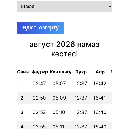
Әдісті өзгерту
август 2026 намаз
кестесі
Саны
Фаджр
Күн шығу
Зухр
Аср
Магриб
1
02:47
05:07
12:37
16:42
20:06
2
02:50
05:09
12:37
16:41
20:05
3
02:52
05:10
12:37
16:40
20:03
4
02:55
05:11
12:37
16:40
20:02