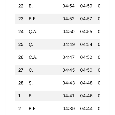
22
B.
04:54
04:59
06:41
23
B.E.
04:52
04:57
06:40
24
Ç.A.
04:50
04:55
06:38
25
Ç.
04:49
04:54
06:36
26
C.A.
04:47
04:52
06:34
27
C.
04:45
04:50
06:32
28
Ş.
04:43
04:48
06:30
1
B.
04:41
04:46
06:28
2
B.E.
04:39
04:44
06:27