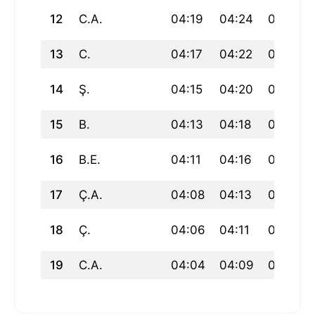
12
C.A.
04:19
04:24
06:07
13
C.
04:17
04:22
06:05
14
Ş.
04:15
04:20
06:03
15
B.
04:13
04:18
06:01
16
B.E.
04:11
04:16
05:59
17
Ç.A.
04:08
04:13
05:57
18
Ç.
04:06
04:11
05:55
19
C.A.
04:04
04:09
05:53