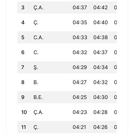
3
Ç.A.
04:37
04:42
06:25
4
Ç.
04:35
04:40
06:23
5
C.A.
04:33
04:38
06:21
6
C.
04:32
04:37
06:19
7
Ş.
04:29
04:34
06:17
8
B.
04:27
04:32
06:15
9
B.E.
04:25
04:30
06:13
10
Ç.A.
04:23
04:28
06:11
11
Ç.
04:21
04:26
06:09