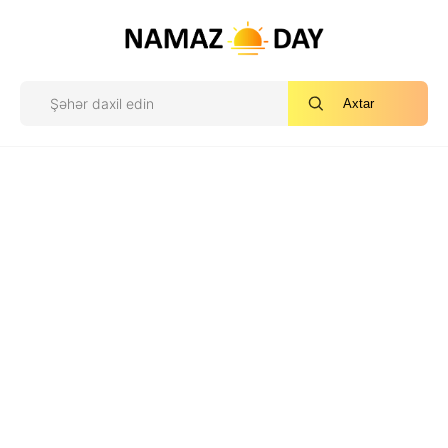
Axtar