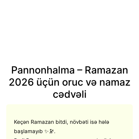
Pannonhalma – Ramazan
2026 üçün oruc və namaz
cədvəli
Keçən Ramazan bitdi, növbəti isə hələ
başlamayıb ✨🔭.