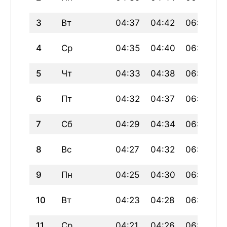
3
Вт
04:37
04:42
06:25
1
4
Ср
04:35
04:40
06:23
1
5
Чт
04:33
04:38
06:21
1
6
Пт
04:32
04:37
06:19
1
7
Сб
04:29
04:34
06:17
1
8
Вс
04:27
04:32
06:15
1
9
Пн
04:25
04:30
06:13
1
10
Вт
04:23
04:28
06:11
1
11
Ср
04:21
04:26
06:09
1