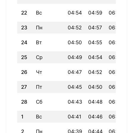
22
Вс
04:54
04:59
06:41
1
23
Пн
04:52
04:57
06:40
1
24
Вт
04:50
04:55
06:38
1
25
Ср
04:49
04:54
06:36
1
26
Чт
04:47
04:52
06:34
1
27
Пт
04:45
04:50
06:32
1
28
Сб
04:43
04:48
06:30
1
1
Вс
04:41
04:46
06:28
1
2
Пн
04:39
04:44
06:27
1