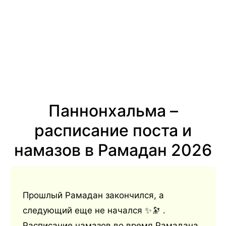
Паннонхальма –
расписание поста и
намазов в Рамадан 2026
Прошлый Рамадан закончился, а
следующий еще не начался ✨🔭 .
Расписание намазов во время Рамадана