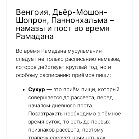
Венгрия, Дьёр-Мошон-
Шопрон, Паннонхальма –
намазы и пост во время
Рамадана
Во время Рамадана мусульманин
следует не только расписанию намазов,
которое действует круглый год, но и
особому расписанию приёмов пищи:
Сухур
— это приём пищи, который
совершается до рассвета, перед
началом дневного поста.
Позавтракать необходимо в тёмное
время суток, то есть до первых
признаков рассвета, поэтому
трапезу следует начинать как