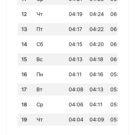
12
Чт
04:19
04:24
06:07
1
13
Пт
04:17
04:22
06:05
1
14
Сб
04:15
04:20
06:03
1
15
Вс
04:13
04:18
06:01
1
16
Пн
04:11
04:16
05:59
1
17
Вт
04:08
04:13
05:57
1
18
Ср
04:06
04:11
05:55
1
19
Чт
04:04
04:09
05:53
1