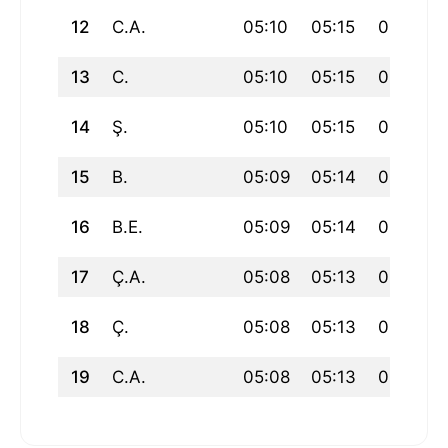
12
C.A.
05:10
05:15
06:32
13
C.
05:10
05:15
06:32
14
Ş.
05:10
05:15
06:31
15
B.
05:09
05:14
06:31
16
B.E.
05:09
05:14
06:31
17
Ç.A.
05:08
05:13
06:30
18
Ç.
05:08
05:13
06:30
19
C.A.
05:08
05:13
06:30