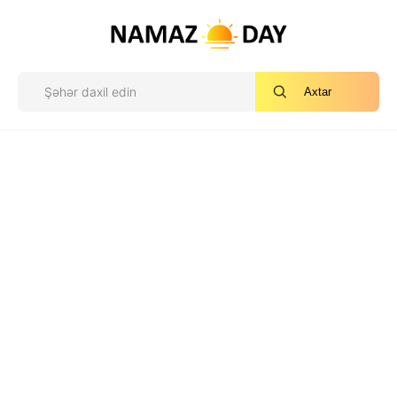
Axtar