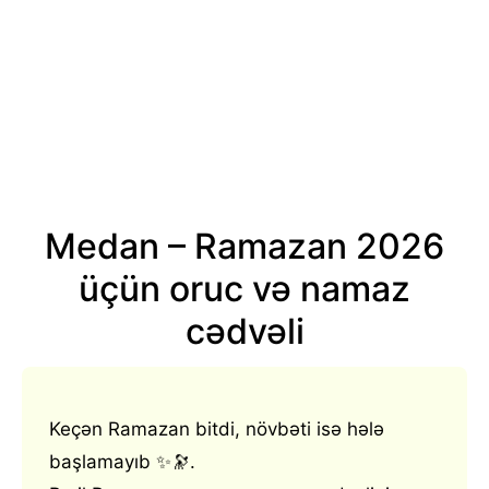
Medan – Ramazan 2026
üçün oruc və namaz
cədvəli
Keçən Ramazan bitdi, növbəti isə hələ
başlamayıb ✨🔭.