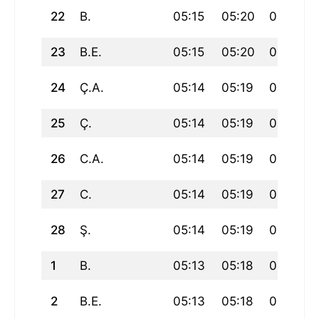
22
B.
05:15
05:20
06:38
23
B.E.
05:15
05:20
06:37
24
Ç.A.
05:14
05:19
06:37
25
Ç.
05:14
05:19
06:37
26
C.A.
05:14
05:19
06:37
27
C.
05:14
05:19
06:36
28
Ş.
05:14
05:19
06:36
1
B.
05:13
05:18
06:36
2
B.E.
05:13
05:18
06:36