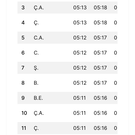
3
Ç.A.
05:13
05:18
06:35
4
Ç.
05:13
05:18
06:35
5
C.A.
05:12
05:17
06:35
6
C.
05:12
05:17
06:34
7
Ş.
05:12
05:17
06:34
8
B.
05:12
05:17
06:34
9
B.E.
05:11
05:16
06:33
10
Ç.A.
05:11
05:16
06:33
11
Ç.
05:11
05:16
06:33