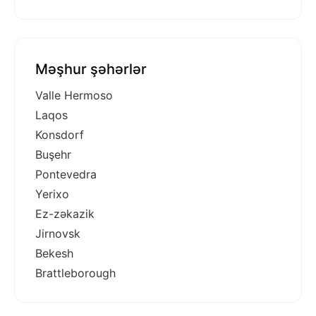
Məşhur şəhərlər
Valle Hermoso
Laqos
Konsdorf
Buşehr
Pontevedra
Yerixo
Ez-zəkazik
Jirnovsk
Bekesh
Brattleborough