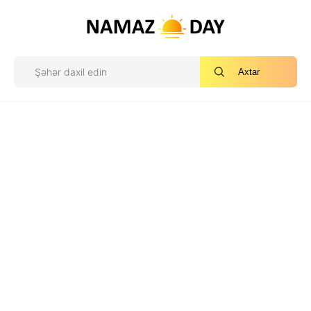
Axtar