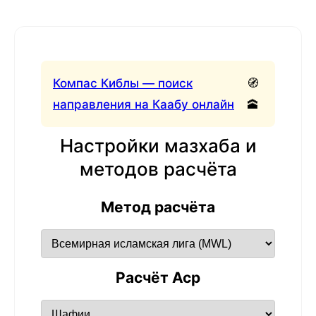
Компас Киблы — поиск
🧭
направления на Каабу онлайн
🕋
Настройки мазхаба и
методов расчёта
Метод расчёта
Расчёт Аср