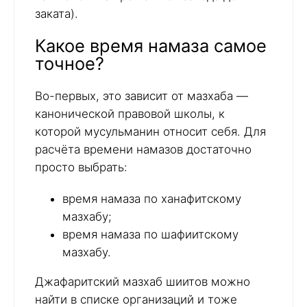
заката).
Какое время намаза самое
точное?
Во-первых, это зависит от мазхаба —
канонической правовой школы, к
которой мусульманин относит себя. Для
расчёта времени намазов достаточно
просто выбрать:
время намаза по ханафитскому
мазхабу;
время намаза по шафиитскому
мазхабу.
Джафаритский мазхаб шиитов можно
найти в списке организаций и тоже