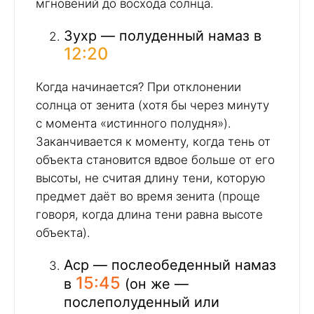
мгновений до восхода солнца.
Зухр — полуденный намаз в
12:20
Когда начинается? При отклонении
солнца от зенита (хотя бы через минуту
с момента «истинного полудня»).
Заканчивается к моменту, когда тень от
объекта становится вдвое больше от его
высоты, не считая длину тени, которую
предмет даёт во время зенита (проще
говоря, когда длина тени равна высоте
объекта).
Аср — послеобеденный намаз
15:45
в
(он же —
послеполуденный или