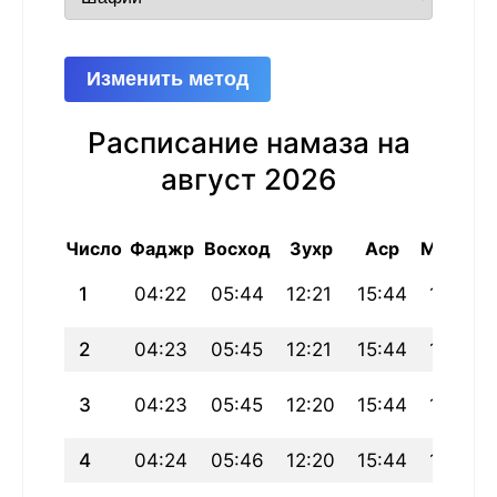
Изменить метод
Расписание намаза на
август 2026
Число
Фаджр
Восход
Зухр
Аср
Магриб
1
04:22
05:44
12:21
15:44
18:57
2
04:23
05:45
12:21
15:44
18:56
3
04:23
05:45
12:20
15:44
18:56
4
04:24
05:46
12:20
15:44
18:55