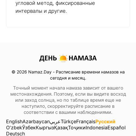
угловой метод, фиксированные
интервалы и другие.
© 2026 Namaz.Day - Расписание времени намазов на
сегодня и месяц.
Точный момент начала намаза зависит от вашего
местонахождения. Поэтому, если вы видите восход
или заход солнца, но по таблице время еще не
наступило, скорректируйте расписание в
соответствии с вашими наблюдениями.
English
Azərbaycan
عربي
Türkçe
Français
Русский
O'zbek
Ўзбек
Кыргыз
Қазақ
Тоҷики
Indonesia
Español
Deutsch