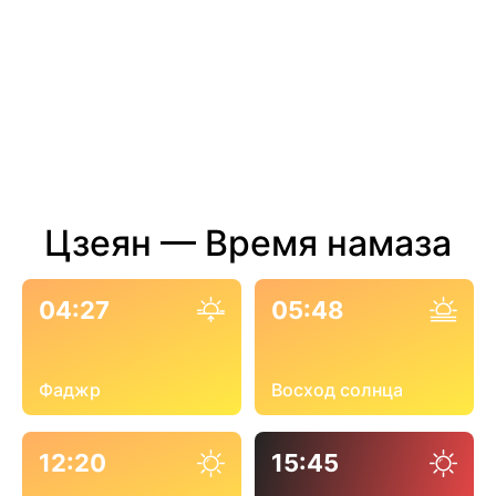
Цзеян — Время намаза
04:27
05:48
Фаджр
Восход солнца
12:20
15:45