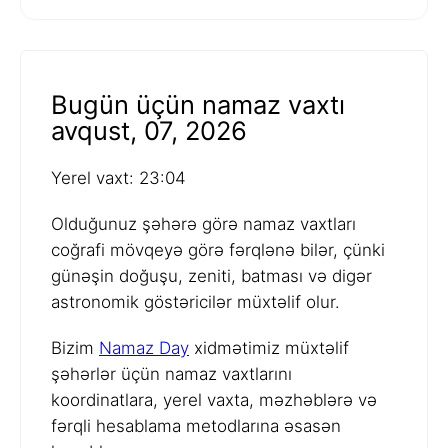
Bugün üçün namaz vaxtı
avqust, 07, 2026
Yerel vaxt: 23:04
Olduğunuz şəhərə görə namaz vaxtları
coğrafi mövqeyə görə fərqlənə bilər, çünki
günəşin doğuşu, zeniti, batması və digər
astronomik göstəricilər müxtəlif olur.
Bizim
Namaz Day
xidmətimiz müxtəlif
şəhərlər üçün namaz vaxtlarını
koordinatlara, yerel vaxta, məzhəblərə və
fərqli hesablama metodlarına əsasən