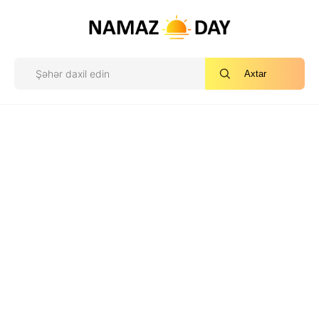
Axtar