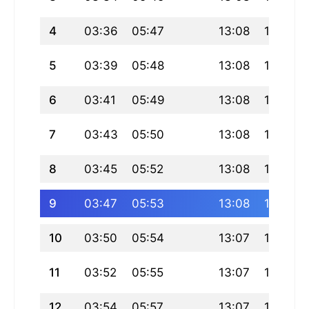
4
03:36
05:47
13:08
17:10
5
03:39
05:48
13:08
17:09
6
03:41
05:49
13:08
17:09
7
03:43
05:50
13:08
17:08
8
03:45
05:52
13:08
17:07
9
03:47
05:53
13:08
17:06
10
03:50
05:54
13:07
17:06
11
03:52
05:55
13:07
17:05
12
03:54
05:57
13:07
17:04