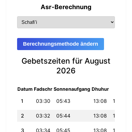
Asr-Berechnung
Berechnungsmethode ändern
Gebetszeiten für August
2026
Datum
Fadschr
Sonnenaufgang
Dhuhur
Asr
1
03:30
05:43
13:08
17:12
2
03:32
05:44
13:08
17:11
3
03:34
05:45
13:08
17:10