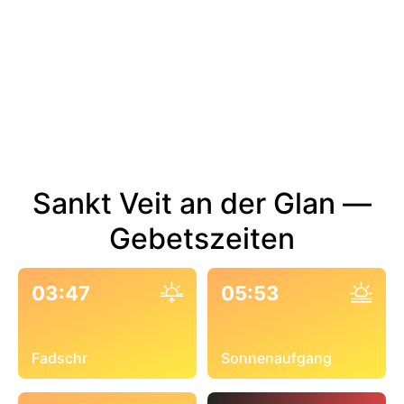
Sankt Veit an der Glan —
Gebetszeiten
03:47
05:53
Fadschr
Sonnenaufgang