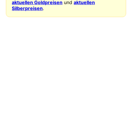
aktuellen Goldpreisen
und
aktuellen
Silberpreisen
.