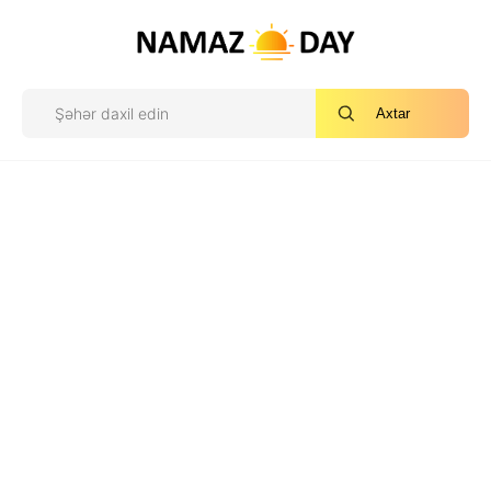
Axtar