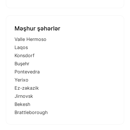
Məşhur şəhərlər
Valle Hermoso
Laqos
Konsdorf
Buşehr
Pontevedra
Yerixo
Ez-zəkazik
Jirnovsk
Bekesh
Brattleborough