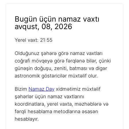
Bugün üçün namaz vaxtı
avqust, 08, 2026
Yerel vaxt: 21:55
Olduğunuz şəhərə görə namaz vaxtları
coğrafi mövqeyə görə fərqlənə bilər, çünki
günəşin doğuşu, zeniti, batması və digər
astronomik göstəricilər müxtəlif olur.
Bizim
Namaz Day
xidmətimiz müxtəlif
şəhərlər üçün namaz vaxtlarını
koordinatlara, yerel vaxta, məzhəblərə və
fərqli hesablama metodlarına əsasən
hesablayır.