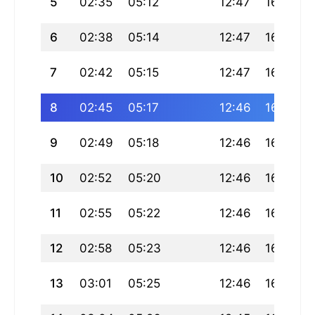
5
02:35
05:12
12:47
16:53
6
02:38
05:14
12:47
16:52
7
02:42
05:15
12:47
16:52
8
02:45
05:17
12:46
16:51
9
02:49
05:18
12:46
16:50
10
02:52
05:20
12:46
16:49
11
02:55
05:22
12:46
16:48
12
02:58
05:23
12:46
16:47
13
03:01
05:25
12:46
16:46