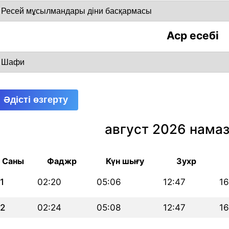
Аср есебі
Әдісті өзгерту
август 2026 намаз
Саны
Фаджр
Күн шығу
Зухр
1
02:20
05:06
12:47
16
2
02:24
05:08
12:47
16