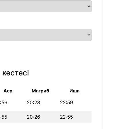
 кестесі
Аср
Магриб
Иша
:56
20:28
22:59
:55
20:26
22:55