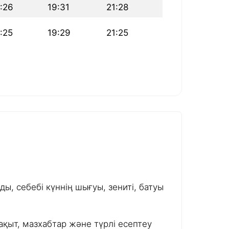
:26
19:31
21:28
:25
19:29
21:25
ы, себебі күннің шығуы, зениті, батуы
ақыт, мазхабтар және түрлі есептеу