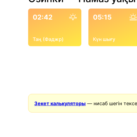
02:42
05:15
Таң (Фаджр)
Күн шығу
Зекет калькуляторы
— нисаб шегін тексе