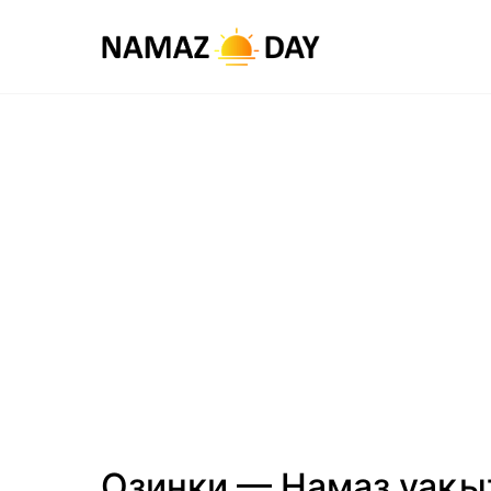
Озинки — Намаз уақ