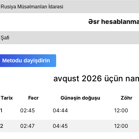
Əsr hesablanma
Metodu dəyişdirin
avqust 2026 üçün nam
Tarix
Fəcr
Günəşin doğuşu
Zöhr
1
02:45
04:44
12:00
2
02:47
04:45
12:00