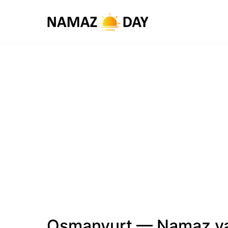
Osmanyurt — Namaz va