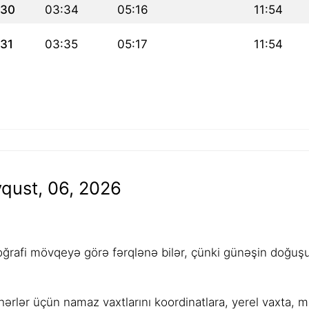
30
03:34
05:16
11:54
31
03:35
05:17
11:54
qust, 06, 2026
rafi mövqeyə görə fərqlənə bilər, çünki günəşin doğuşu,
ərlər üçün namaz vaxtlarını koordinatlara, yerel vaxta, 