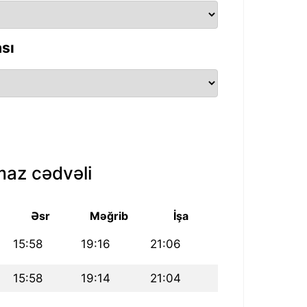
sı
az cədvəli
Əsr
Məğrib
İşa
15:58
19:16
21:06
15:58
19:14
21:04