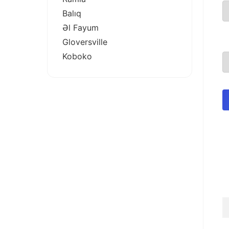
Balıq
Əl Fayum
Gloversville
Koboko