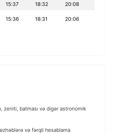
15:37
18:32
20:08
15:36
18:31
20:06
 zeniti, batması və digər astronomik
məzhəblərə və fərqli hesablama