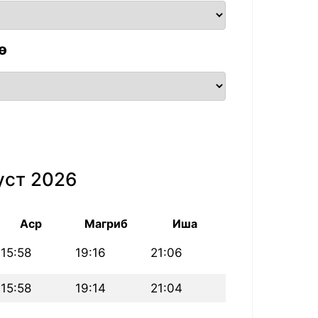
ө
уст 2026
Аср
Магриб
Иша
15:58
19:16
21:06
15:58
19:14
21:04