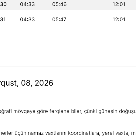
30
04:33
05:46
12:01
31
04:33
05:47
12:01
qust, 08, 2026
rafi mövqeyə görə fərqlənə bilər, çünki günəşin doğuşu,
ərlər üçün namaz vaxtlarını koordinatlara, yerel vaxta, 