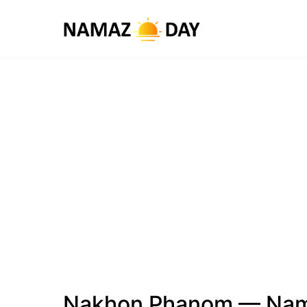
Nakhon Phanom — Nama