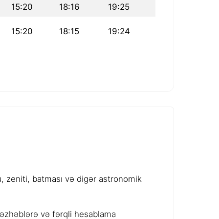
15:20
18:16
19:25
15:20
18:15
19:24
 zeniti, batması və digər astronomik
məzhəblərə və fərqli hesablama