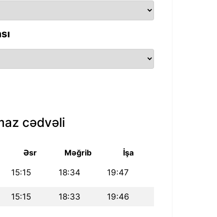
sı
az cədvəli
Əsr
Məğrib
İşa
15:15
18:34
19:47
15:15
18:33
19:46