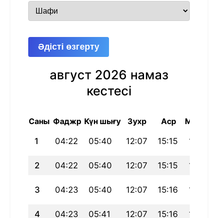
Әдісті өзгерту
август 2026 намаз
кестесі
Саны
Фаджр
Күн шығу
Зухр
Аср
Магриб
1
04:22
05:40
12:07
15:15
18:34
2
04:22
05:40
12:07
15:15
18:33
3
04:23
05:40
12:07
15:16
18:33
4
04:23
05:41
12:07
15:16
18:32