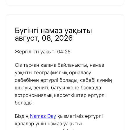
Бүгінгі намаз уақыты
август, 08, 2026
Жергілікті уақыт: 04:25
Сіз тұрған қалаға байланысты, намаз
уақыты географиялық орналасу
себебінен әртүрлі болады, себебі күннің
шығуы, зениті, батуы және басқа да
астрономиялық көрсеткіштер әртүрлі
болады.
Біздің
Namaz Day
қызметіміз әртүрлі
қалалар үшін намаз уақытын