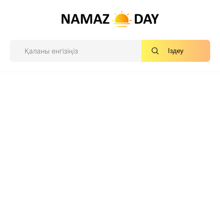
Іздеу