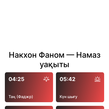
Накхон Фаном — Намаз
уақыты
04:25
05:42
Таң (Фаджр)
Күн шығу