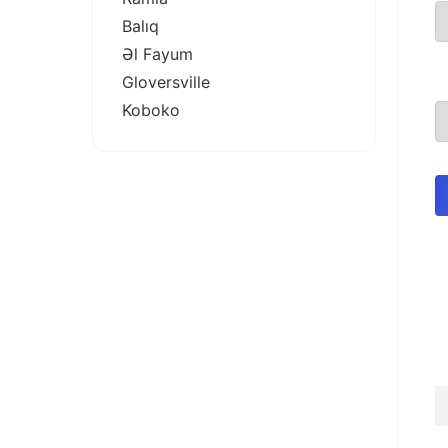
Balıq
Əl Fayum
Gloversville
Koboko