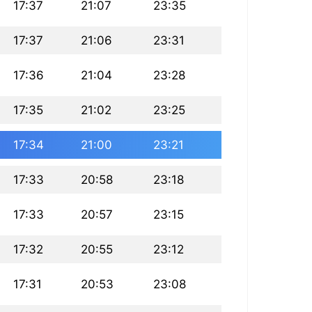
17:37
21:07
23:35
17:37
21:06
23:31
17:36
21:04
23:28
17:35
21:02
23:25
17:34
21:00
23:21
17:33
20:58
23:18
17:33
20:57
23:15
17:32
20:55
23:12
17:31
20:53
23:08