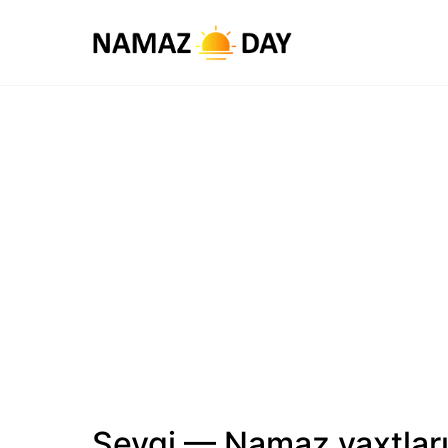
Sevgi — Namaz vaxtlar