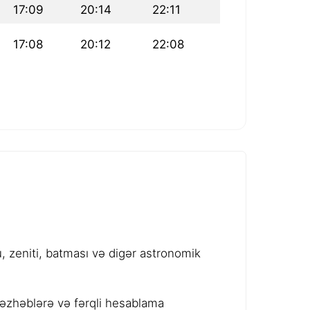
17:09
20:14
22:11
17:08
20:12
22:08
 zeniti, batması və digər astronomik
məzhəblərə və fərqli hesablama