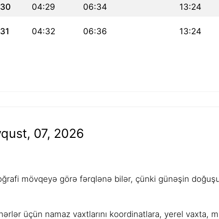
30
04:29
06:34
13:24
31
04:32
06:36
13:24
qust, 07, 2026
rafi mövqeyə görə fərqlənə bilər, çünki günəşin doğuşu,
ərlər üçün namaz vaxtlarını koordinatlara, yerel vaxta, 