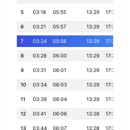
5
03:18
05:55
13:29
17:36
21
6
03:21
05:57
13:29
17:35
21
7
03:24
05:58
13:29
17:34
21
8
03:28
06:00
13:29
17:33
20
9
03:31
06:01
13:29
17:33
20
10
03:34
06:03
13:29
17:32
20
11
03:38
06:04
13:29
17:31
20
12
03:41
06:06
13:28
17:30
20
13
03:44
06:07
13:28
17:29
20