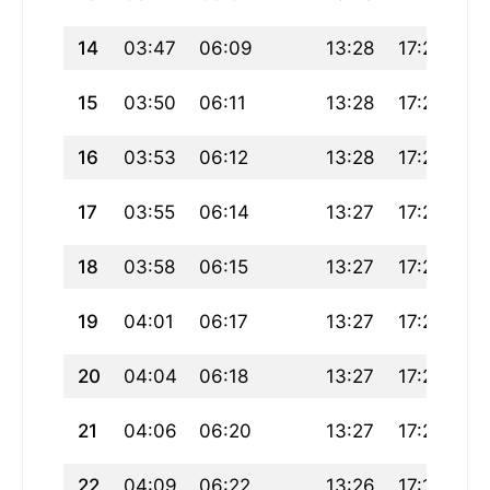
14
03:47
06:09
13:28
17:28
20
15
03:50
06:11
13:28
17:27
20
16
03:53
06:12
13:28
17:26
20
17
03:55
06:14
13:27
17:25
20
18
03:58
06:15
13:27
17:24
20
19
04:01
06:17
13:27
17:22
20
20
04:04
06:18
13:27
17:21
20
21
04:06
06:20
13:27
17:20
20
22
04:09
06:22
13:26
17:19
20