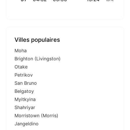
Villes populaires
Moha
Brighton (Livingston)
Otake
Petrikov
San Bruno
Belgatoy
Myitkyina
Shahriyar
Morristown (Morris)
Jangeldino