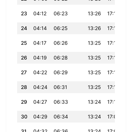
23
04:12
06:23
13:26
17:18
20
24
04:14
06:25
13:26
17:17
20
25
04:17
06:26
13:25
17:15
20
26
04:19
06:28
13:25
17:14
20
27
04:22
06:29
13:25
17:13
20
28
04:24
06:31
13:25
17:12
20
29
04:27
06:33
13:24
17:10
20
30
04:29
06:34
13:24
17:09
20
31
04:32
06:36
13:24
17:08
20