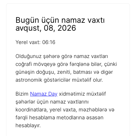
Bugün üçün namaz vaxtı
avqust, 08, 2026
Yerel vaxt: 06:16
Olduğunuz şəhərə görə namaz vaxtları
coğrafi mövqeyə görə fərqlənə bilər, çünki
günəşin doğuşu, zeniti, batması və digər
astronomik göstəricilər müxtəlif olur.
Bizim
Namaz Day
xidmətimiz müxtəlif
şəhərlər üçün namaz vaxtlarını
koordinatlara, yerel vaxta, məzhəblərə və
fərqli hesablama metodlarına əsasən
hesablayır.