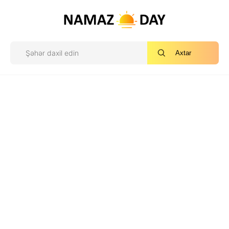
Axtar