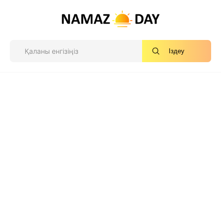
Іздеу