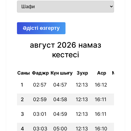
Әдісті өзгерту
август 2026 намаз
кестесі
Саны
Фаджр
Күн шығу
Зухр
Аср
Магриб
1
02:57
04:57
12:13
16:12
19:30
2
02:59
04:58
12:13
16:11
19:28
3
03:01
04:59
12:13
16:11
19:27
4
03:03
05:00
12:13
16:10
19:26