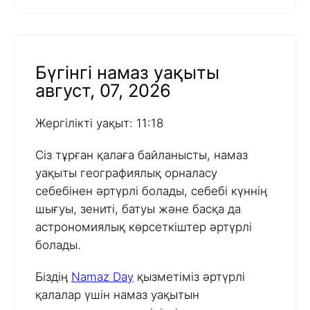
Бүгінгі намаз уақыты
август, 07, 2026
Жергілікті уақыт: 11:18
Сіз тұрған қалаға байланысты, намаз
уақыты географиялық орналасу
себебінен әртүрлі болады, себебі күннің
шығуы, зениті, батуы және басқа да
астрономиялық көрсеткіштер әртүрлі
болады.
Біздің
Namaz Day
қызметіміз әртүрлі
қалалар үшін намаз уақытын