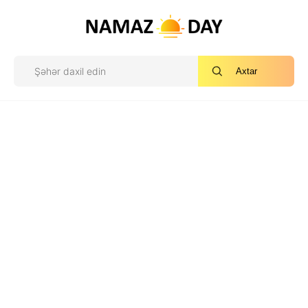
Axtar