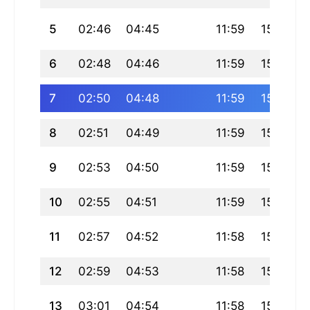
5
02:46
04:45
11:59
15:57
6
02:48
04:46
11:59
15:57
7
02:50
04:48
11:59
15:56
8
02:51
04:49
11:59
15:56
9
02:53
04:50
11:59
15:55
10
02:55
04:51
11:59
15:54
11
02:57
04:52
11:58
15:54
12
02:59
04:53
11:58
15:53
13
03:01
04:54
11:58
15:52