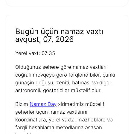
Bugün üçün namaz vaxtı
avqust, 07, 2026
Yerel vaxt: 07:35
Olduğunuz şəhərə görə namaz vaxtları
coğrafi mövqeyə görə fərqlənə bilər, çünki
günəşin doğuşu, zeniti, batması və digər
astronomik göstəricilər müxtəlif olur.
Bizim
Namaz Day
xidmətimiz müxtəlif
şəhərlər üçün namaz vaxtlarını
koordinatlara, yerel vaxta, məzhəblərə və
fərqli hesablama metodlarına əsasən