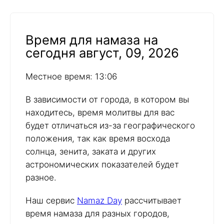
Время для намаза на
сегодня август, 09, 2026
Местное время: 13:06
В зависимости от города, в котором вы
находитесь, время молитвы для вас
будет отличаться из-за географического
положения, так как время восхода
солнца, зенита, заката и других
астрономических показателей будет
разное.
Наш сервис
Namaz Day
рассчитывает
время намаза для разных городов,