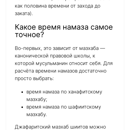
как половина времени от захода до
заката).
Какое время намаза самое
точное?
Во-первых, это зависит от мазхаба —
канонической правовой школы, к
которой мусульманин относит себя. Для
расчёта времени намазов достаточно
просто выбрать:
время намаза по ханафитскому
мазхабу;
время намаза по шафиитскому
мазхабу.
Джафаритский мазхаб шиитов можно