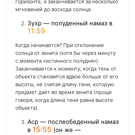
горизонте, а заканчивается за несколько
мгновений до восхода солнца.
Зухр — полуденный намаз в
11:59
Когда начинается? При отклонении
солнца от зенита (хотя бы через минуту
с момента «истинного полудня»).
Заканчивается к моменту, когда тень от
объекта становится вдвое больше от его
высоты, не считая длину тени, которую
предмет даёт во время зенита (проще
говоря, когда длина тени равна высоте
объекта).
Аср — послеобеденный намаз
15:55
в
(он же —