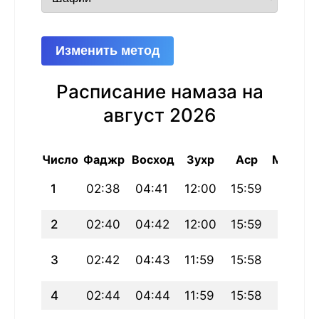
Изменить метод
Расписание намаза на
август 2026
Число
Фаджр
Восход
Зухр
Аср
Магриб
1
02:38
04:41
12:00
15:59
19:18
2
02:40
04:42
12:00
15:59
19:17
3
02:42
04:43
11:59
15:58
19:16
4
02:44
04:44
11:59
15:58
19:15