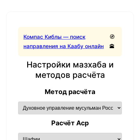
Компас Киблы — поиск
🧭
направления на Каабу онлайн
🕋
Настройки мазхаба и
методов расчёта
Метод расчёта
Расчёт Аср