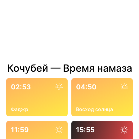
Кочубей — Время намаза
02:53
04:50
Фаджр
Восход солнца
11:59
15:55