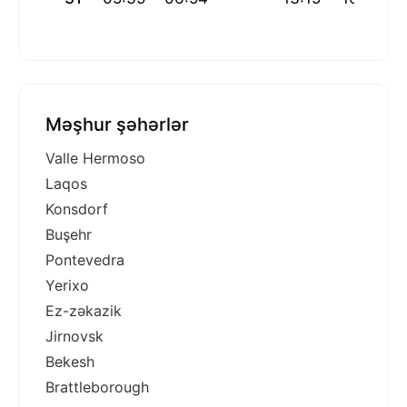
Məşhur şəhərlər
Valle Hermoso
Laqos
Konsdorf
Buşehr
Pontevedra
Yerixo
Ez-zəkazik
Jirnovsk
Bekesh
Brattleborough