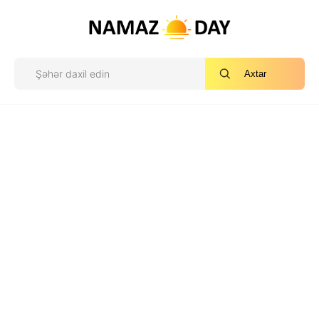
Axtar