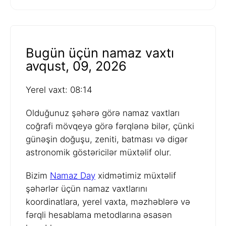
Bugün üçün namaz vaxtı
avqust, 09, 2026
Yerel vaxt: 08:14
Olduğunuz şəhərə görə namaz vaxtları
coğrafi mövqeyə görə fərqlənə bilər, çünki
günəşin doğuşu, zeniti, batması və digər
astronomik göstəricilər müxtəlif olur.
Bizim
Namaz Day
xidmətimiz müxtəlif
şəhərlər üçün namaz vaxtlarını
koordinatlara, yerel vaxta, məzhəblərə və
fərqli hesablama metodlarına əsasən