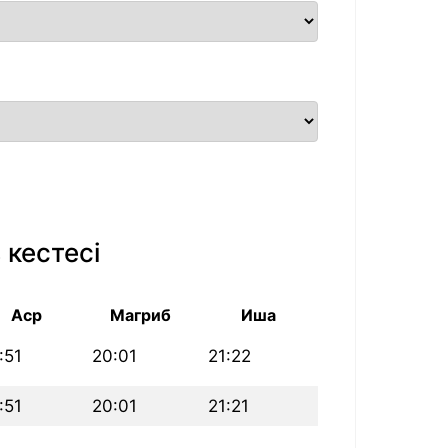
 кестесі
Аср
Магриб
Иша
:51
20:01
21:22
:51
20:01
21:21