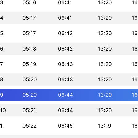
3
05:16
06:41
13:20
16
4
05:17
06:41
13:20
16
5
05:17
06:42
13:20
16
6
05:18
06:42
13:20
16
7
05:19
06:43
13:20
16
8
05:20
06:43
13:20
16
9
05:20
06:44
13:20
16
10
05:21
06:44
13:20
16
11
05:22
06:45
13:19
16