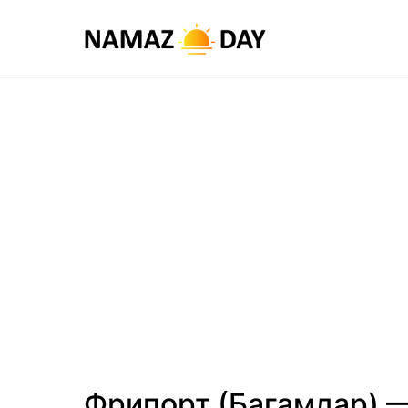
Фрипорт (Багамдар) 