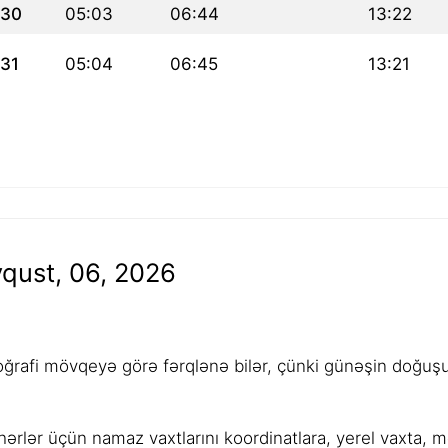
30
05:03
06:44
13:22
31
05:04
06:45
13:21
qust, 06, 2026
rafi mövqeyə görə fərqlənə bilər, çünki günəşin doğuşu,
ərlər üçün namaz vaxtlarını koordinatlara, yerel vaxta, 