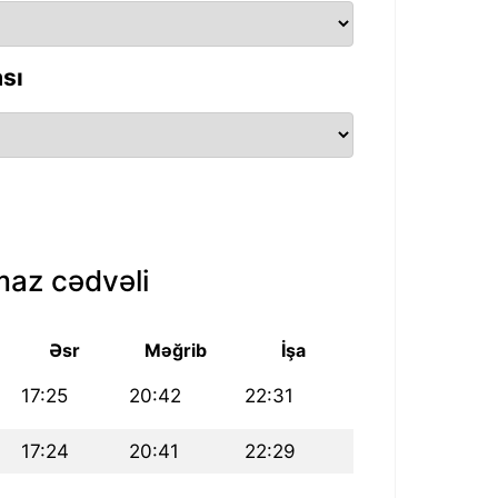
sı
az cədvəli
Əsr
Məğrib
İşa
17:25
20:42
22:31
17:24
20:41
22:29