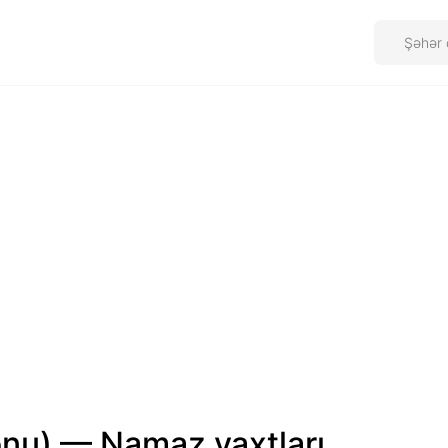
onu) — Namaz vaxtları