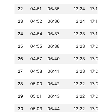
22
04:51
06:35
13:24
17:12
20
23
04:52
06:36
13:24
17:11
20
24
04:54
06:37
13:23
17:10
20
25
04:55
06:38
13:23
17:09
20
26
04:57
06:40
13:23
17:08
20
27
04:58
06:41
13:23
17:07
20
28
05:00
06:42
13:22
17:06
20
29
05:01
06:43
13:22
17:05
20
30
05:03
06:44
13:22
17:04
19