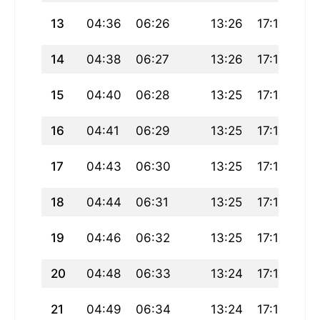
13
04:36
06:26
13:26
17:18
20
14
04:38
06:27
13:26
17:18
20
15
04:40
06:28
13:25
17:17
20
16
04:41
06:29
13:25
17:16
20
17
04:43
06:30
13:25
17:16
20
18
04:44
06:31
13:25
17:15
20
19
04:46
06:32
13:25
17:14
20
20
04:48
06:33
13:24
17:13
20
21
04:49
06:34
13:24
17:12
20