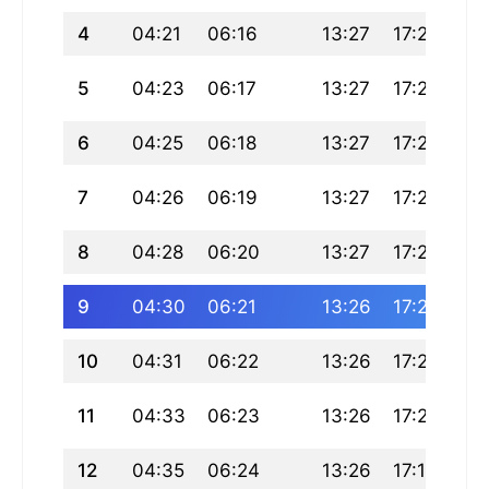
4
04:21
06:16
13:27
17:24
20
5
04:23
06:17
13:27
17:23
20
6
04:25
06:18
13:27
17:23
20
7
04:26
06:19
13:27
17:22
20
8
04:28
06:20
13:27
17:21
20
9
04:30
06:21
13:26
17:21
20
10
04:31
06:22
13:26
17:20
20
11
04:33
06:23
13:26
17:20
20
12
04:35
06:24
13:26
17:19
20