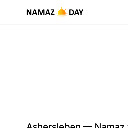
Ashersleben — Namaz v