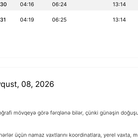
30
04:16
06:24
13:14
31
04:19
06:25
13:14
qust, 08, 2026
rafi mövqeyə görə fərqlənə bilər, çünki günəşin doğuşu,
ərlər üçün namaz vaxtlarını koordinatlara, yerel vaxta, 