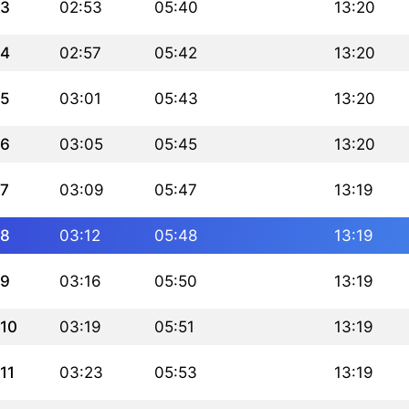
3
02:53
05:40
13:20
4
02:57
05:42
13:20
5
03:01
05:43
13:20
6
03:05
05:45
13:20
7
03:09
05:47
13:19
8
03:12
05:48
13:19
9
03:16
05:50
13:19
10
03:19
05:51
13:19
11
03:23
05:53
13:19