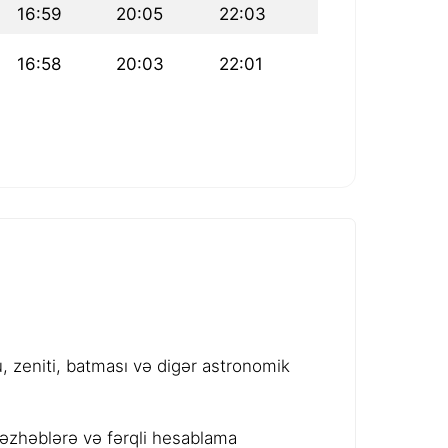
16:59
20:05
22:03
16:58
20:03
22:01
 zeniti, batması və digər astronomik
məzhəblərə və fərqli hesablama