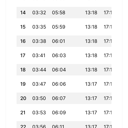
14
03:32
05:58
13:18
17:18
20
15
03:35
05:59
13:18
17:17
20
16
03:38
06:01
13:18
17:16
20
17
03:41
06:03
13:18
17:15
20
18
03:44
06:04
13:18
17:14
20
19
03:47
06:06
13:17
17:13
20
20
03:50
06:07
13:17
17:12
20
21
03:53
06:09
13:17
17:11
20
22
03:56
06:11
13:17
17:10
20