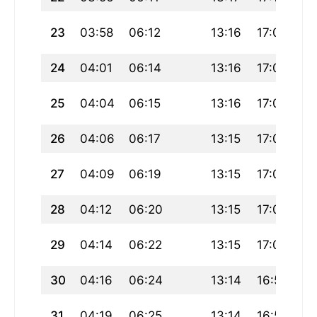
23
03:58
06:12
13:16
17:08
20
24
04:01
06:14
13:16
17:07
20
25
04:04
06:15
13:16
17:06
20
26
04:06
06:17
13:15
17:05
20
27
04:09
06:19
13:15
17:03
20
28
04:12
06:20
13:15
17:02
20
29
04:14
06:22
13:15
17:01
20
30
04:16
06:24
13:14
16:59
20
31
04:19
06:25
13:14
16:58
20