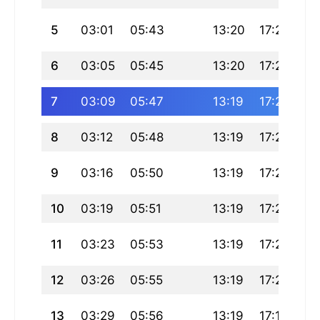
5
03:01
05:43
13:20
17:27
20
6
03:05
05:45
13:20
17:26
20
7
03:09
05:47
13:19
17:25
20
8
03:12
05:48
13:19
17:24
20
9
03:16
05:50
13:19
17:23
20
10
03:19
05:51
13:19
17:22
20
11
03:23
05:53
13:19
17:21
20
12
03:26
05:55
13:19
17:20
20
13
03:29
05:56
13:19
17:19
20