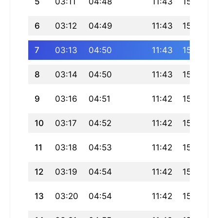
5
03:11
04:48
11:43
15:29
6
03:12
04:49
11:43
15:29
7
03:13
04:50
11:43
15:29
8
03:14
04:50
11:43
15:28
9
03:16
04:51
11:42
15:28
10
03:17
04:52
11:42
15:27
11
03:18
04:53
11:42
15:27
12
03:19
04:54
11:42
15:27
13
03:20
04:54
11:42
15:26