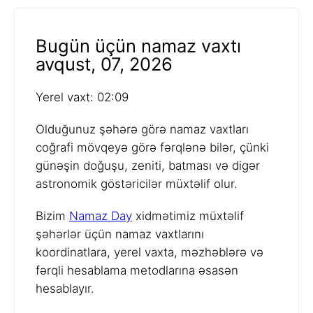
Bugün üçün namaz vaxtı
avqust, 07, 2026
Yerel vaxt: 02:09
Olduğunuz şəhərə görə namaz vaxtları
coğrafi mövqeyə görə fərqlənə bilər, çünki
günəşin doğuşu, zeniti, batması və digər
astronomik göstəricilər müxtəlif olur.
Bizim
Namaz Day
xidmətimiz müxtəlif
şəhərlər üçün namaz vaxtlarını
koordinatlara, yerel vaxta, məzhəblərə və
fərqli hesablama metodlarına əsasən
hesablayır.