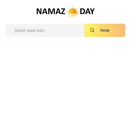
Axtar