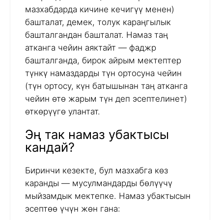
мазхабдарда кичине кечигүү менен)
башталат, демек, толук караңгылык
башталгандан башталат. Намаз таң
атканга чейин аяктайт — фаджр
башталганда, бирок айрым мектептер
түнкү намаздарды түн ортосуна чейин
(түн ортосу, күн батышынан таң атканга
чейин өтө жарым түн деп эсептелинет)
өткөрүүгө улантат.
Эң так намаз убактысы
кандай?
Биринчи кезекте, бул мазхабга көз
каранды — мусулмандарды бөлүүчү
мыйзамдык мектепке. Намаз убактысын
эсептөө үчүн жөн гана: