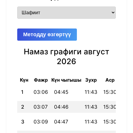
Методду өзгөртүү
Намаз графиги август
2026
Күн
Фажр
Күн чыгышы
Зухр
Аср
Магр
1
03:06
04:45
11:43
15:30
18:
2
03:07
04:46
11:43
15:30
18:4
3
03:09
04:47
11:43
15:30
18: