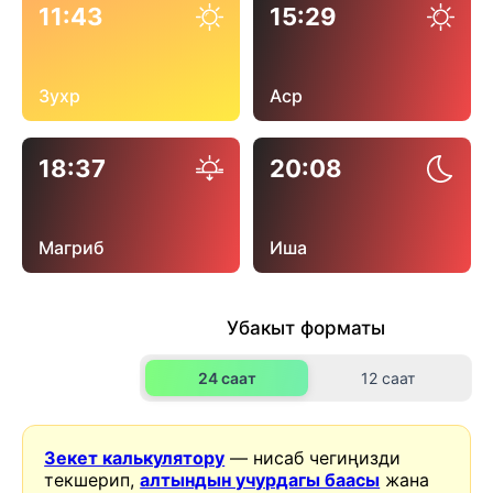
11:43
15:29
Зухр
Аср
18:37
20:08
Магриб
Иша
Убакыт форматы
24 саат
12 саат
Зекет калькулятору
— нисаб чегиңизди
текшерип,
алтындын учурдагы баасы
жана