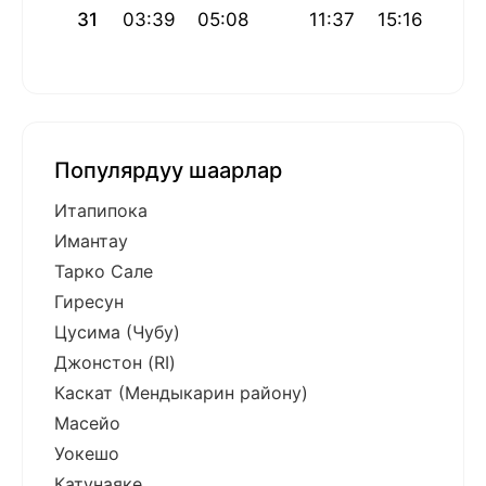
31
03:39
05:08
11:37
15:16
18:
Популярдуу шаарлар
Итапипока
Имантау
Тарко Сале
Гиресун
Цусима (Чубу)
Джонстон (RI)
Каскат (Мендыкарин району)
Масейо
Уокешо
Катунаяке