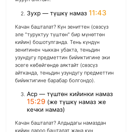
11:43
Зухр — түшкү намаз
Качан башталат? Күн зениттен (сөзсүз
эле "туруктуу түштөн" бир мүнөттөн
кийин) бошотулганда. Тень күндүн
зенитинен чыккан убакта, теньдин
узундугу предметтин бийиктигине эки
эсеге көбөйгөндө аяктайт (сөзсүз
айтканда, теньдин узундугу предметтин
бийиктигине барабар болгондо).
Аср — түштөн кийинки намаз
15:29
(же түшкү намаз же
кечки намаз)
Качан башталат? Алдыдагы намаздан
кийин дароо башталат жана күн