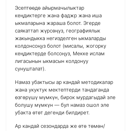
Эсептөөдө айырмачылыктар
кеңдиктерге жана фаджр жана иша
ыкмаларына жараша болот. Эгерде
саякаттап жүрсөңүз, географиялык
жакындыкка негизделген ыкмаларды
колдонсоңуз болот (мисалы, жогорку
кеңдиктерде болсоңуз, Мекке ислам
лигасынын ыкмасын колдонуу
сунушталат).
Намаз убактысы ар кандай методикалар
жана укуктук мектептерди тандаганда
өзгөрүшү мүмкүн, бирок мурдагыдай эле
болушу мүмкүн — бул намаз ошол эле
убакта өтөт дегенди билдирет.
Ар кандай сезондарда же өтө төмөн/