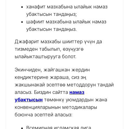
ханафит мазхабына ылайык намаз
убактысын тандаңыз;
шафиит мазхабына ылайык намаз
убактысын тандаңыз.
Джафарит мазхабы шииттер үчүн да
тизмеден табылып, өзүңүзгө
ылайыкташтырууга болот.
Экинчиден, жайгашкан жердин
кеңдиктерине жараша, сиз эң
жакшынакай эсептөө методдорун тандай
аласыз. Биздин сайтта
намаз
убактысын
төмөнкү уюмдардын жана
конвенцияларынын методикалары
боюнча эсептей аласыз:
Всемирная исламская лига,