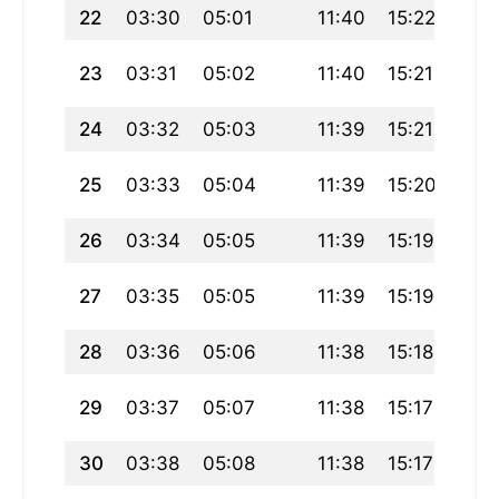
22
03:30
05:01
11:40
15:22
18:1
23
03:31
05:02
11:40
15:21
18:1
24
03:32
05:03
11:39
15:21
18:1
25
03:33
05:04
11:39
15:20
18:1
26
03:34
05:05
11:39
15:19
18:1
27
03:35
05:05
11:39
15:19
18:1
28
03:36
05:06
11:38
15:18
18:1
29
03:37
05:07
11:38
15:17
18:
30
03:38
05:08
11:38
15:17
18: