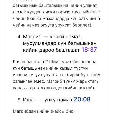
батышынын башталышына чейин уланат,
демек күндүн диски горизонтко тийгенге
чейин (башка мазхабдарда күн батышына
чейин намаз окууга уруксат берилет).
Магриб — кечки намаз,
мусулмандар күн батышынан
18:37
кийин дароо башташат
Качан башталат? Шиит мазхабы боюнча,
күн батышынан кийин кызыл түстүн
исчези күтүү сунушталат, бирок бул тыюу
салынган эмес. Магриб түнкү жарыктагы
калдыктар жоголгондон кийин аяктайт.
20:08
Иша — түнкү намаз
Магрибдан кийин (кайсы бир