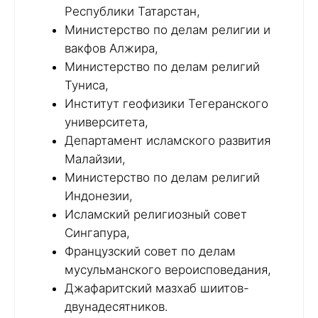
Республики Татарстан,
Министерство по делам религии и
вакфов Алжира,
Министерство по делам религий
Туниса,
Институт геофизики Тегеранского
университета,
Департамент исламского развития
Малайзии,
Министерство по делам религий
Индонезии,
Исламский религиозный совет
Сингапура,
Французский совет по делам
мусульманского вероисповедания,
Джафаритский мазхаб шиитов-
двунадесятников.