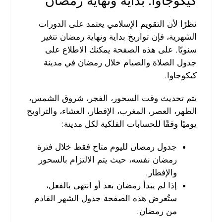
كيكوجاوا: بداية ونهاية رمضان
نظرًا لأن التقويم الإسلامي يعتمد على الدورات
الشهرية، فإن تواريخ بداية ونهاية رمضان تتغير
سنويًا. على هذه الصفحة يمكنك الاطلاع على
جدول الصلاة والصيام خلال رمضان في مدينة
كيكوجاوا.
يتم تحديث وقت السحور، الفجر، شروق الشمس،
الظهر، العصر، المغرب، الإفطار، العشاء، والتراويح
يوميًا وفقًا للحسابات الفلكية لكل مدينة:
جدول رمضان لليوم متاح فقط خلال فترة
رمضان نفسه، حيث يتم الالتزام بالسحور
والإفطار.
إذا لم يبدأ رمضان بعد أو انتهى بالفعل،
ستُعرض هذه الصفحة جدول الشهر القادم
من رمضان.