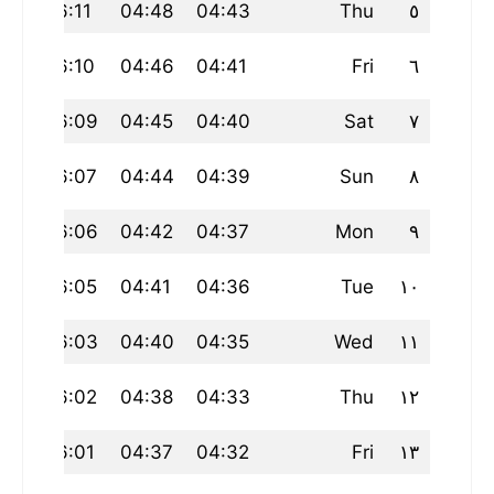
:59
06:11
04:48
04:43
Thu
٥
58
06:10
04:46
04:41
Fri
٦
58
06:09
04:45
04:40
Sat
٧
58
06:07
04:44
04:39
Sun
٨
58
06:06
04:42
04:37
Mon
٩
58
06:05
04:41
04:36
Tue
١٠
57
06:03
04:40
04:35
Wed
١١
57
06:02
04:38
04:33
Thu
١٢
57
06:01
04:37
04:32
Fri
١٣