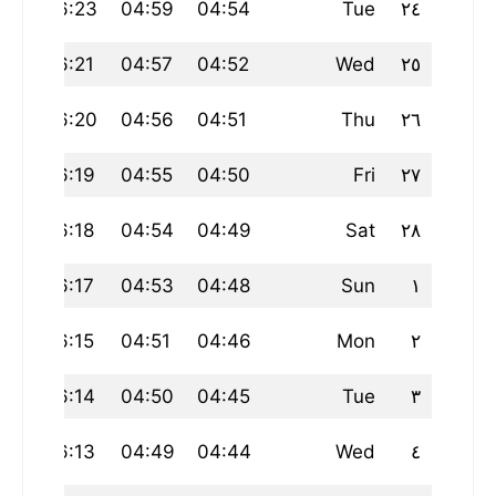
:00
06:23
04:59
04:54
Tue
٢٤
:00
06:21
04:57
04:52
Wed
٢٥
:00
06:20
04:56
04:51
Thu
٢٦
:00
06:19
04:55
04:50
Fri
٢٧
:00
06:18
04:54
04:49
Sat
٢٨
:00
06:17
04:53
04:48
Sun
١
:59
06:15
04:51
04:46
Mon
٢
:59
06:14
04:50
04:45
Tue
٣
:59
06:13
04:49
04:44
Wed
٤