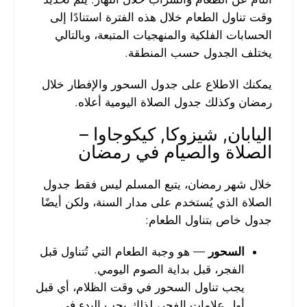
وقت تناول الطعام خلال هذه الفترة استنادًا إلى
الحسابات الفلكية والمنهجيات المتبعة، وبالتالي
يختلف الجدول حسب المنطقة.
يمكنك الاطلاع على جدول السحور والإفطار خلال
رمضان وكذلك جدول الصلاة اليومية أعلاه.
اليابان, شيزوكا, كيكوجاوا –
الصلاة والصيام في رمضان
خلال شهر رمضان، يتبع المسلم ليس فقط جدول
الصلاة الذي يُستخدم على مدار السنة، ولكن أيضًا
جدول خاص بتناول الطعام:
السحور
— هو وجبة الطعام التي تُتناول قبل
الفجر، قبل بداية الصوم اليومي.
يجب تناول السحور في وقت الظلام، أي قبل
أول علامات الفجر، لذلك يجب البدء في