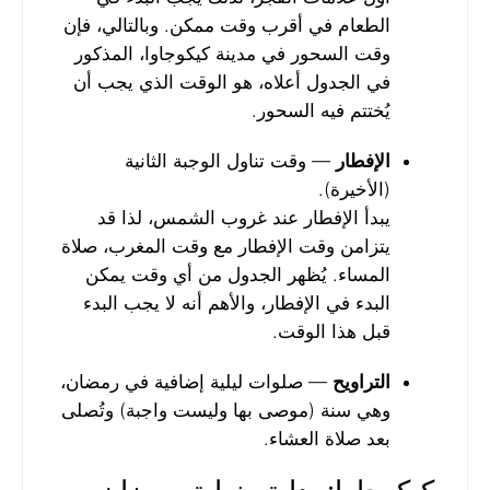
الطعام في أقرب وقت ممكن. وبالتالي، فإن
وقت السحور في مدينة كيكوجاوا، المذكور
في الجدول أعلاه، هو الوقت الذي يجب أن
يُختتم فيه السحور.
الإفطار
— وقت تناول الوجبة الثانية
(الأخيرة).
يبدأ الإفطار عند غروب الشمس، لذا قد
يتزامن وقت الإفطار مع وقت المغرب، صلاة
المساء. يُظهر الجدول من أي وقت يمكن
البدء في الإفطار، والأهم أنه لا يجب البدء
قبل هذا الوقت.
التراويح
— صلوات ليلية إضافية في رمضان،
وهي سنة (موصى بها وليست واجبة) وتُصلى
بعد صلاة العشاء.