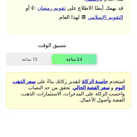
قد يهمك أيضًا الاطلاع على
تقويم رمضان
☪️ أو
التقويم الإسلامي
📆 لهذا العام.
تنسيق الوقت
24 ساعة
12 ساعة
استخدم
حاسبة الزكاة
لتقدير زكاتك بناءً على
سعر الذهب
اليوم
و
سعر الفضة الحالي
. تحقق من حد النصاب
واحسب الزكاة على المدخرات، الاستثمارات، الذهب،
الفضة وأصول الأعمال.