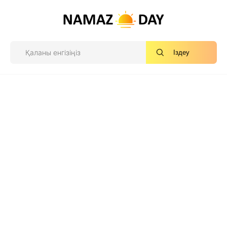
Іздеу