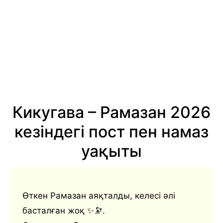
Кикугава – Рамазан 2026
кезіндегі пост пен намаз
уақыты
Өткен Рамазан аяқталды, келесі әлі
басталған жоқ ✨🔭.