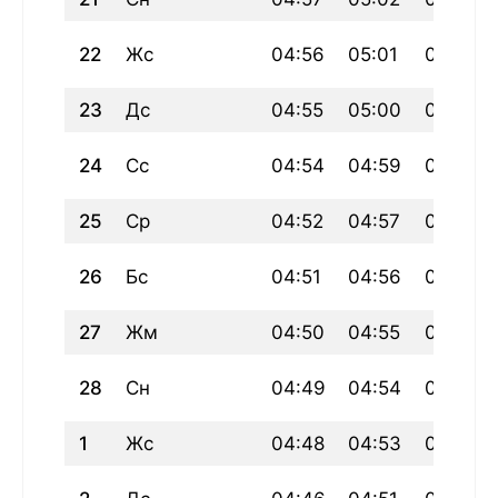
22
Жс
04:56
05:01
06:25
23
Дс
04:55
05:00
06:24
24
Сс
04:54
04:59
06:23
25
Ср
04:52
04:57
06:21
26
Бс
04:51
04:56
06:20
27
Жм
04:50
04:55
06:19
28
Сн
04:49
04:54
06:18
1
Жс
04:48
04:53
06:17