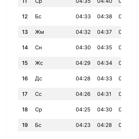
11
Ср
04:35
04:40
06:03
12
Бс
04:33
04:38
06:02
13
Жм
04:32
04:37
06:01
14
Сн
04:30
04:35
05:59
15
Жс
04:29
04:34
05:58
16
Дс
04:28
04:33
05:57
17
Сс
04:26
04:31
05:55
18
Ср
04:25
04:30
05:54
19
Бс
04:23
04:28
05:52