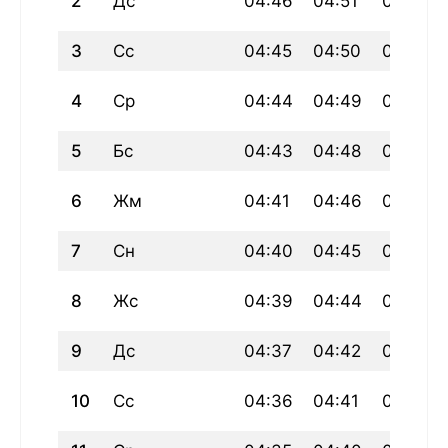
2
Дс
04:46
04:51
06:15
3
Сс
04:45
04:50
06:14
4
Ср
04:44
04:49
06:13
5
Бс
04:43
04:48
06:11
6
Жм
04:41
04:46
06:10
7
Сн
04:40
04:45
06:09
8
Жс
04:39
04:44
06:07
9
Дс
04:37
04:42
06:06
10
Сс
04:36
04:41
06:05