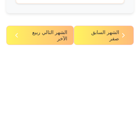
الشهر السابق
الشهر التالي ربيع
صفر
الآخر