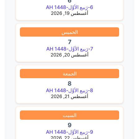
6
6-رَبيع الأوَّل-1448 AH
أغسطس 19, 2026
الخميس
7
7-رَبيع الأوَّل-1448 AH
أغسطس 20, 2026
الجمعة
8
8-رَبيع الأوَّل-1448 AH
أغسطس 21, 2026
السبت
9
9-رَبيع الأوَّل-1448 AH
أغسطس 22, 2026