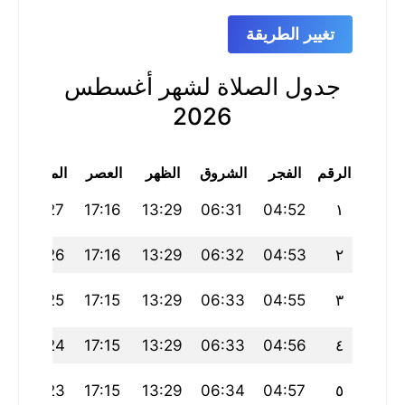
تغيير الطريقة
جدول الصلاة لشهر أغسطس
2026
الرقم
الفجر
الشروق
الظهر
العصر
المغرب
ا
9
20:27
17:16
13:29
06:31
04:52
١
20:26
17:16
13:29
06:32
04:53
٢
20:25
17:15
13:29
06:33
04:55
٣
6
20:24
17:15
13:29
06:33
04:56
٤
4
20:23
17:15
13:29
06:34
04:57
٥