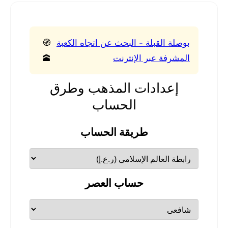
بوصلة القبلة - البحث عن اتجاه الكعبة
🧭
المشرفة عبر الإنترنت
🕋
إعدادات المذهب وطرق
الحساب
طريقة الحساب
حساب العصر