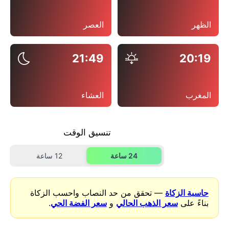
الظهر
العصر
21:49
20:19
المغرب
العشاء
تنسيق الوقت
24 ساعة
12 ساعة
حاسبة الزكاة
— تحقق من حد النصاب واحسب الزكاة
بناءً على
سعر الذهب الحالي
و
سعر الفضة الحي
.