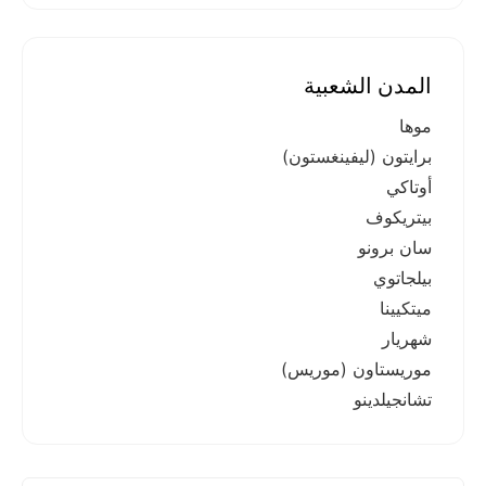
المدن الشعبية
موها
برايتون (ليفينغستون)
أوتاكي
بيتريكوف
سان برونو
بيلجاتوي
ميتكيينا
شهريار
موريستاون (موريس)
تشانجيلدينو