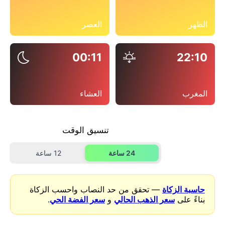
الظهر
العصر
00:11
22:10
المغرب
العشاء
تنسيق الوقت
24 ساعة
12 ساعة
حاسبة الزكاة
— تحقق من حد النصاب واحسب الزكاة
بناءً على
سعر الذهب الحالي
و
سعر الفضة الحي
.