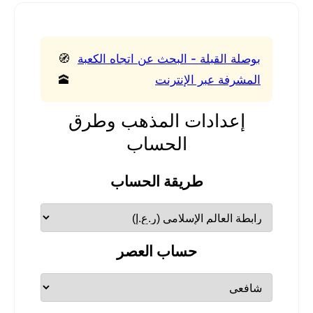
بوصلة القبلة - البحث عن اتجاه الكعبة
🧭
المشرفة عبر الإنترنت
🕋
إعدادات المذهب وطرق
الحساب
طريقة الحساب
حساب العصر