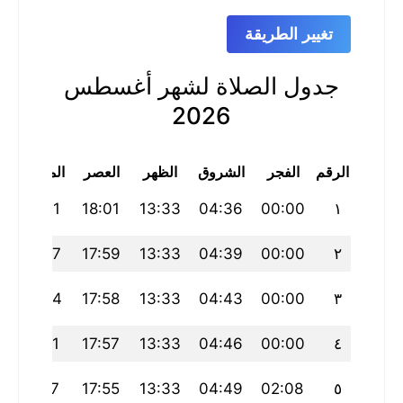
تغيير الطريقة
جدول الصلاة لشهر أغسطس
2026
الرقم
الفجر
الشروق
الظهر
العصر
المغرب
22:31
18:01
13:33
04:36
00:00
١
22:27
17:59
13:33
04:39
00:00
٢
22:24
17:58
13:33
04:43
00:00
٣
22:21
17:57
13:33
04:46
00:00
٤
22:17
17:55
13:33
04:49
02:08
٥