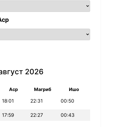
Аср
август 2026
Аср
Магриб
Ишо
18:01
22:31
00:50
17:59
22:27
00:43