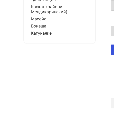
Каскат (райони
Мендикаринский)
Масейо
Вокеша
Катунаяке