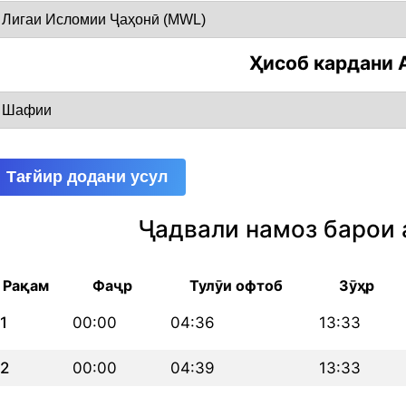
Ҳисоб кардани 
Тағйир додани усул
Ҷадвали намоз барои 
Рақам
Фаҷр
Тулӯи офтоб
Зӯҳр
1
00:00
04:36
13:33
2
00:00
04:39
13:33