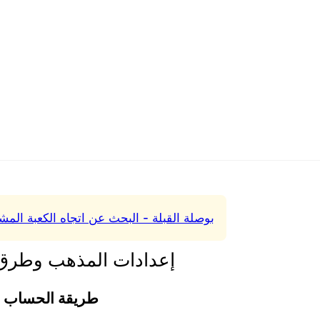
بوصلة القبلة - البحث عن اتجاه الكعبة المش
إعدادات المذهب وطرق
طريقة الحساب