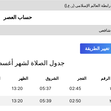
حساب العصر
تغيير الطريقة
جدول الصلاة لشهر أغسطس 
الرقم
الفجر
الشروق
الظهر
ا
13:20
05:37
02:45
13:20
05:39
02:50