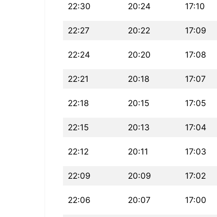
22:30
20:24
17:10
22:27
20:22
17:09
22:24
20:20
17:08
22:21
20:18
17:07
22:18
20:15
17:05
22:15
20:13
17:04
22:12
20:11
17:03
22:09
20:09
17:02
22:06
20:07
17:00