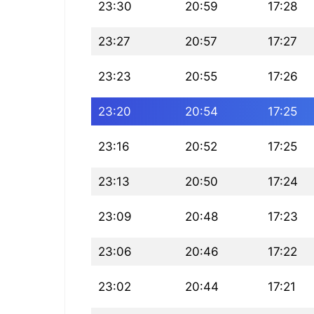
23:30
20:59
17:28
23:27
20:57
17:27
23:23
20:55
17:26
23:20
20:54
17:25
23:16
20:52
17:25
23:13
20:50
17:24
23:09
20:48
17:23
23:06
20:46
17:22
23:02
20:44
17:21