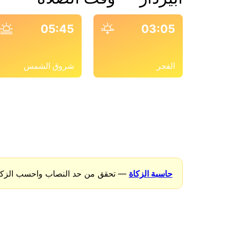
05:45
03:05
الفجر
شروق الشمس
حاسبة الزكاة
— تحقق من حد النصاب واحسب الزكاة 