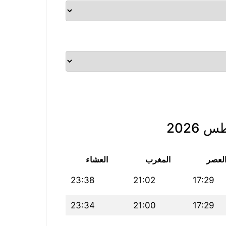
2026
لعصر
المغرب
العشاء
23:38
21:02
17:29
23:34
21:00
17:29