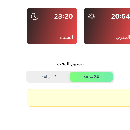
23:20
20:5
لمغرب
العشاء
تنسيق الوقت
24 ساعة
12 ساعة