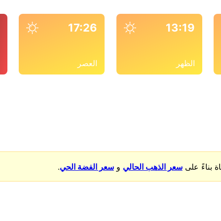
4
17:26
13:19
الظهر
العصر
ا
بناءً على
سعر الذهب الحالي
و
سعر الفضة الحي
.