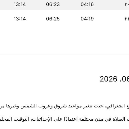
13:14
06:23
04:16
٣
13:14
06:25
04:19
٣
قع الجغرافي، حيث تتغير مواعيد شروق وغروب الشمس وغيرها من ا
الصلاة في مدن مختلفة اعتمادًا على الإحداثيات، التوقيت المح