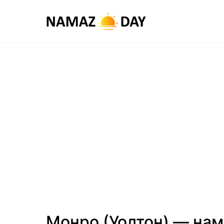
Монро (Уолтон) — нам