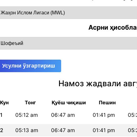
Асрни ҳисобл
Усулни ўзгартириш
Намоз жадвали авг
Кун
Тонг
Қуёш чиқиши
Пешин
1
05:12 am
06:47 am
01:41 pm
05:
2
05:13 am
06:47 am
01:41 pm
05: