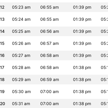
12
05:23 am
06:55 am
01:39 pm
05:
13
05:24 am
06:55 am
01:39 pm
05:
14
05:25 am
06:56 am
01:39 pm
05:
15
05:26 am
06:57 am
01:39 pm
05:
16
05:27 am
06:58 am
01:39 pm
05:
17
05:28 am
06:58 am
01:38 pm
05:
18
05:29 am
06:59 am
01:38 pm
05:
19
05:30 am
07:00 am
01:38 pm
05:
20
05:31 am
07:00 am
01:38 pm
05: