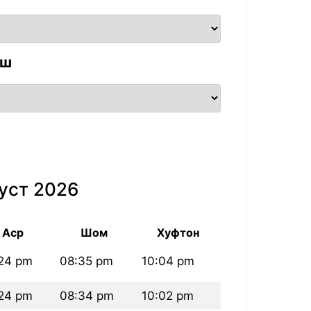
аш
уст 2026
Аср
Шом
Хуфтон
24 pm
08:35 pm
10:04 pm
24 pm
08:34 pm
10:02 pm